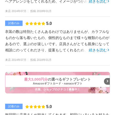
ヘアアレンジをしてくれるため、イメージがつかみやすかったで
続きを読む
す。
来店
2014年07月
投稿
2018年01月
5.0
試着のみ
衣装の数は特別たくさんあるわけではありませんが、カラフルな
ものから落ち着いたもの、個性的なものまで様々な種類のものが
あるので、選ぶのが楽しいです。店員さんがとても親身になって
相談にのってくれださり、提案もしてくれるため、自分では選ば
続きを読む
ないようなものを着てみたら意外とよかった、なんて発見もでき
来店
2014年07月
投稿
2018年01月
るお店です。
最大3,000円分
の選べるギフトプレゼント
Amazonギフトカード・nanacoギフト
衣装、ショップのクチコミ募集中！
5.0
試着のみ
毎回同じ店員さんが担当してくれます。初回にいろいろと好みを