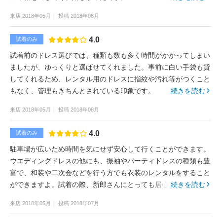
来店
2018年05月
投稿
2018年08月
4.0
試着のみ
試着前のドレス選びでは、種類も数も多く時間がかかってしまい
ましたが、ゆっくりと選ばせてくれました。事前に白い手袋も貸
してくれるため、レンタル用のドレスに指紋や汚れ等がつくこと
もなく、管理もきちんとされている印象です。
続きを読む
来店
2018年05月
投稿
2018年08月
4.0
試着のみ
駐車場が広いため時間を気にせず安心して行くことができます。
ウエディングドレスの他にも、振袖やパーティドレスの種類も豊
富で、和装や二次会などを行う方でも衣装のレンタルをすること
ができますよ。試着の際、新郎さんにとっても居心地の良い雰囲
続きを読む
気でした。
来店
2018年05月
投稿
2018年07月