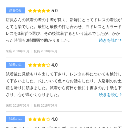
5.0
試着のみ
店員さんの試着の際の手際が良く、新婦にとってドレスの着脱が
とても楽でした。最初と最後の打ち合わせ、白ドレスとカラード
レスを3着ずつ選び、その後試着するという流れでしたが、かか
った時間も3時間弱で助かりました。
続きを読む
来店
2018年05月
投稿
2018年07月
4.0
試着のみ
試着後に見積もりを出して下さり、レンタル料についても検討し
て下さいました。式について色々なお話をしたり、入浴剤のお土
産も帰りに頂きました。試着から何日か後に手書きのお手紙も下
さり、心が温かくなりました。
続きを読む
来店
2018年05月
投稿
2018年07月
4.0
試着のみ