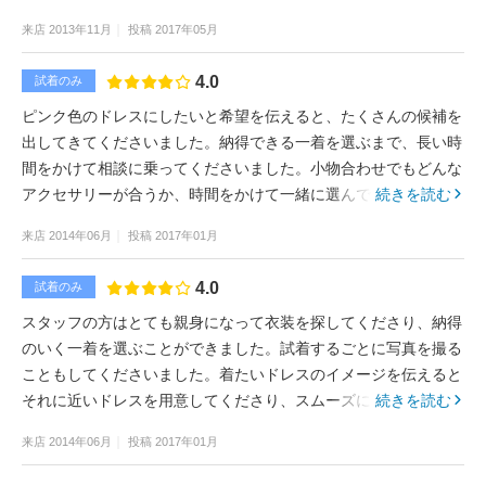
来店
2013年11月
投稿
2017年05月
4.0
試着のみ
ピンク色のドレスにしたいと希望を伝えると、たくさんの候補を
出してきてくださいました。納得できる一着を選ぶまで、長い時
間をかけて相談に乗ってくださいました。小物合わせでもどんな
アクセサリーが合うか、時間をかけて一緒に選んでくださいまし
続きを読む
た。
来店
2014年06月
投稿
2017年01月
4.0
試着のみ
スタッフの方はとても親身になって衣装を探してくださり、納得
のいく一着を選ぶことができました。試着するごとに写真を撮る
こともしてくださいました。着たいドレスのイメージを伝えると
それに近いドレスを用意してくださり、スムーズに選ぶことがで
続きを読む
きました。
来店
2014年06月
投稿
2017年01月