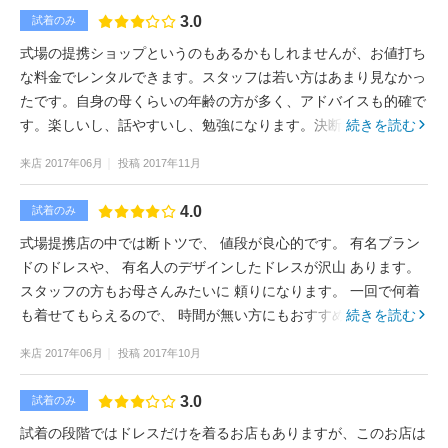
3.0
試着のみ
式場の提携ショップというのもあるかもしれませんが、お値打ち
な料金でレンタルできます。スタッフは若い方はあまり見なかっ
たです。自身の母くらいの年齢の方が多く、アドバイスも的確で
す。楽しいし、話やすいし、勉強になります。決断力がない方に
続きを読む
はおすすめです。
来店
2017年06月
投稿
2017年11月
4.0
試着のみ
式場提携店の中では断トツで、 値段が良心的です。 有名ブラン
ドのドレスや、 有名人のデザインしたドレスが沢山 あります。
スタッフの方もお母さんみたいに 頼りになります。 一回で何着
も着せてもらえるので、 時間が無い方にもおすすめです。 とて
続きを読む
も居心地が良いお店です。
来店
2017年06月
投稿
2017年10月
3.0
試着のみ
試着の段階ではドレスだけを着るお店もありますが、このお店は