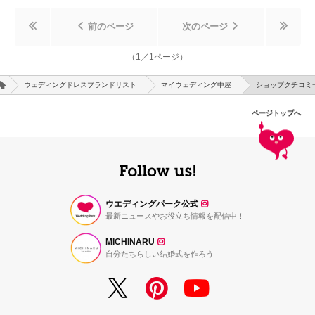
前のページ
次のページ
（
1
／
1
ページ）
ウェディングドレスブランドリスト
マイウェディング中屋
ショップクチコミ
ページトップへ
ウエディングパーク公式
最新ニュースやお役立ち情報を配信中！
MICHINARU
自分たちらしい結婚式を作ろう