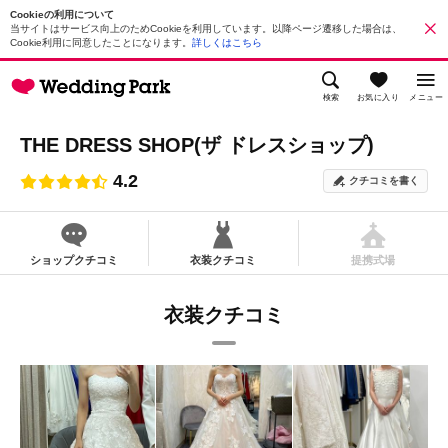
Cookieの利用について
当サイトはサービス向上のためCookieを利用しています。以降ページ遷移した場合は、
Cookie利用に同意したことになります。
詳しくはこちら
検索
お気に入り
メニュー
THE DRESS SHOP(ザ ドレスショップ)
4.2
クチコミを書く
ショップクチコミ
衣装クチコミ
提携式場
衣装クチコミ