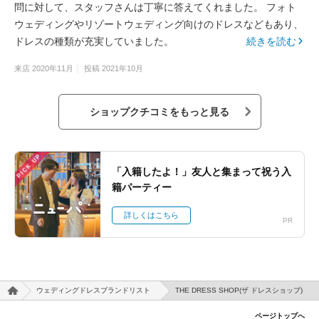
問に対して、スタッフさんは丁寧に答えてくれました。 フォト
ウェディングやリゾートウェディング向けのドレスなどもあり、
ドレスの種類が充実していました。
続きを読む
来店
2020年11月
投稿
2021年10月
ショップクチコミをもっと見る
PICK UP
「入籍したよ！」友人と集まって祝う入
籍パーティー
詳しくはこちら
PR
ウェディングドレスブランドリスト
THE DRESS SHOP(ザ ドレスショップ)
ページトップへ