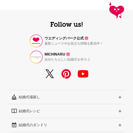
ウエディングパーク公式
最新ニュースやお役立ち情報を配信中！
MICHINARU
自分たちらしい結婚式を作ろう
結婚式場探し
結婚式レシピ
エリアから探す
結婚式のダンドリ
こだわりから探す
結婚式準備レポート『ハナレポ』