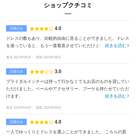
ショップクチコミ
4.0
試着のみ
ドレスの数もあり、比較的自由に見ることができました。ドレス
を迷っていると、もう一度着直させていただけました。
続きを読む
来店
2023年05月
投稿
2023年08月
3.0
試着のみ
ブライダルインナーは持って行かなくてもお店のものを貸してい
ただけました。ベールやアクセサリー、ブーケも持たせていただ
けます。
続きを読む
来店
2022年04月
投稿
2022年06月
4.0
試着のみ
一人でゆっくりとドレスを選ぶことができました。 こちらの質