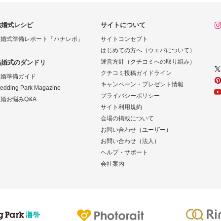
結婚式レシピ
サイトについて
結婚式準備レポート「ハナレポ」
サイトコンセプト
はじめての方へ（ウエパについて）
運営方針（クチコミへの取り組み）
結婚式のダンドリ
クチコミ投稿ガイドライン
結婚準備ガイド
キャンペーン・プレゼント情報
edding Park Magazine
プライバシーポリシー
婚お悩みQ&A
サイト利用規約
会場の掲載について
お問い合わせ（ユーザー）
お問い合わせ（法人）
ヘルプ・サポート
会社案内
Photorait
Ringraph