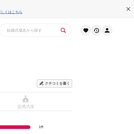
詳しくはこちら
クチコミを書く
提携式場
1件