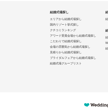
結婚式場探し
エリアから結婚式場探し
国内リゾート挙式探し
クチコミランキング
アワード受賞会場から結婚式場探し
こだわりで結婚式場探し
W
会場の雰囲気から結婚式場探し
結
見積りから結婚式場探し
ブライダルフェアから結婚式場探し
結婚式場グループリスト
Wedding Park 海外