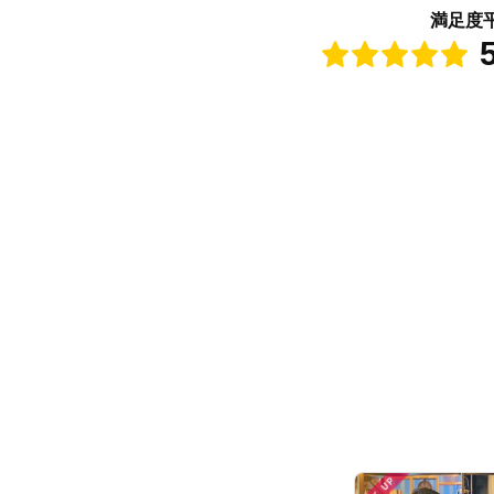
満足度
点