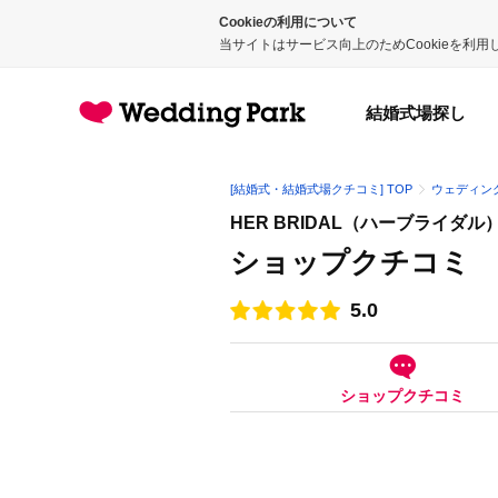
Cookieの利用について
当サイトはサービス向上のためCookieを利
結婚式場探し
[結婚式・結婚式場クチコミ] TOP
ウェディン
HER BRIDAL（ハーブライダル
ショップクチコミ
5.0
点数
ショップクチコミ