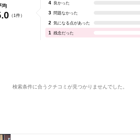
4
良かった
平均
5.0
3
問題なかった
数
（1件）
2
気になる点があった
1
残念だった
検索条件に合うクチコミが見つかりませんでした。