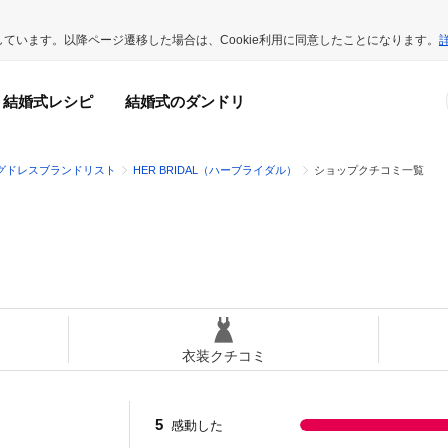
用しています。以降ページ遷移した場合は、Cookie利用に同意したことになります。
結婚式レシピ
結婚式のダンドリ
グドレスブランドリスト
HER BRIDAL（ハーブライダル）
ショップクチコミ一覧
）
衣装クチコミ
5
感動した