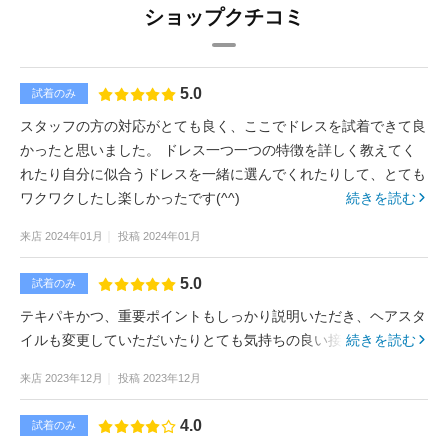
ショップクチコミ
5.0
試着のみ
スタッフの方の対応がとても良く、ここでドレスを試着できて良
かったと思いました。 ドレス一つ一つの特徴を詳しく教えてく
れたり自分に似合うドレスを一緒に選んでくれたりして、とても
ワクワクしたし楽しかったです(^^)
続きを読む
来店
2024年01月
投稿
2024年01月
5.0
試着のみ
テキパキかつ、重要ポイントもしっかり説明いただき、ヘアスタ
イルも変更していただいたりとても気持ちの良い接客でした。
続きを読む
来店
2023年12月
投稿
2023年12月
4.0
試着のみ