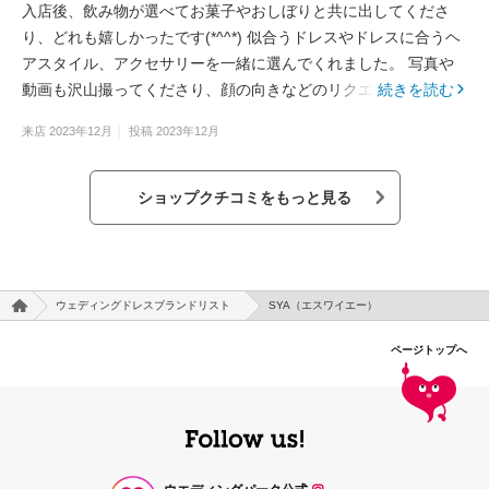
入店後、飲み物が選べてお菓子やおしぼりと共に出してくださ
り、どれも嬉しかったです(*^^*) 似合うドレスやドレスに合うヘ
アスタイル、アクセサリーを一緒に選んでくれました。 写真や
動画も沢山撮ってくださり、顔の向きなどのリクエストも快く受
続きを読む
けてくださり楽しく最後まで試着することができました。
来店
2023年12月
投稿
2023年12月
ショップクチコミをもっと見る
ウェディングドレスブランドリスト
SYA（エスワイエー）
ページトップへ