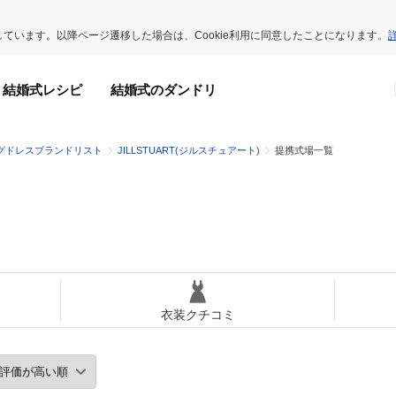
用しています。以降ページ遷移した場合は、Cookie利用に同意したことになります。
結婚式レシピ
結婚式のダンドリ
グドレスブランドリスト
JILLSTUART(ジルスチュアート)
提携式場一覧
衣装クチコミ