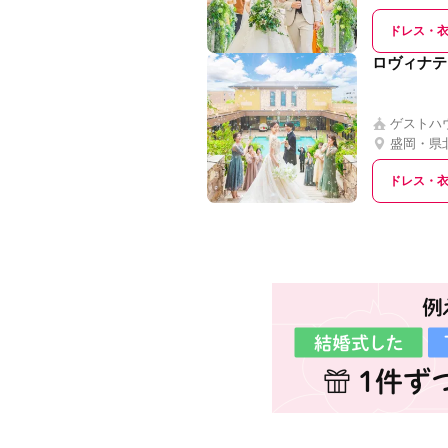
ドレス・
ロヴィナテ
ゲストハ
盛岡・県
ドレス・