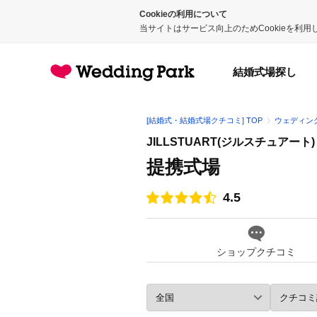
Cookieの利用について
当サイトはサービス向上のためCookieを利
結婚式場探し
[結婚式・結婚式場クチコミ] TOP
ウェディン
JILLSTUART(ジルスチュアート)
提携式場
4.5
点数
ショップクチコミ