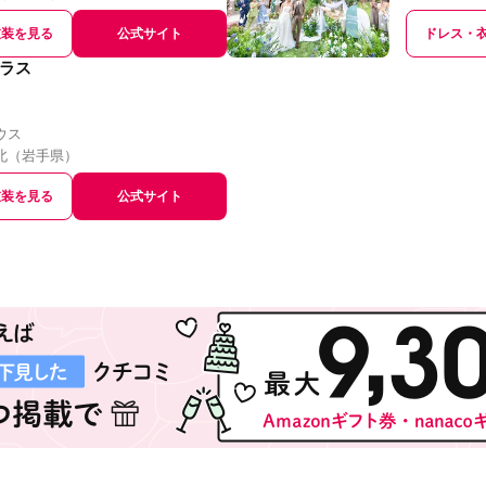
衣装を見る
公式サイト
ドレス・
ラス
ウス
北
（
岩手県
）
衣装を見る
公式サイト