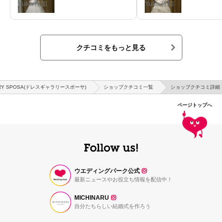
Yuka有加
Yuka有加
クチコミをもっと見る
ERY SPOSA(ドレスギャラリースポーサ)
ショップクチコミ一覧
ショップクチコミ詳細
ページトップへ
ウエディングパーク公式
最新ニュースやお役立ち情報を配信中！
MICHINARU
自分たちらしい結婚式を作ろう