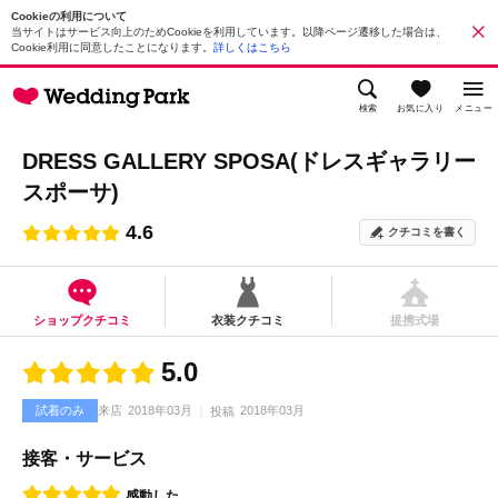
Cookieの利用について
当サイトはサービス向上のためCookieを利用しています。以降ページ遷移した場合は、
Cookie利用に同意したことになります。
詳しくはこちら
検索
お気に入り
メニュー
DRESS GALLERY SPOSA(ドレスギャラリー
スポーサ)
4.6
クチコミを書く
ショップクチコミ
衣装クチコミ
提携式場
5.0
試着のみ
来店
2018年03月
2018年03月
投稿
接客・サービス
感動した