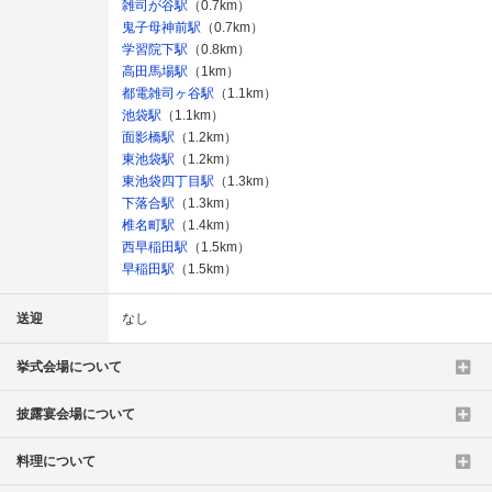
雑司が谷駅
（0.7km）
鬼子母神前駅
（0.7km）
学習院下駅
（0.8km）
高田馬場駅
（1km）
都電雑司ヶ谷駅
（1.1km）
池袋駅
（1.1km）
面影橋駅
（1.2km）
東池袋駅
（1.2km）
東池袋四丁目駅
（1.3km）
下落合駅
（1.3km）
椎名町駅
（1.4km）
西早稲田駅
（1.5km）
早稲田駅
（1.5km）
送迎
なし
挙式会場について
披露宴会場について
料理について