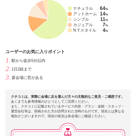
64
ナチュラル
%
14
アットホーム
%
11
シンプル
%
7
カジュアル
%
4
N.Y.スタイル
%
ユーザーのお気に入りポイント
駅から徒歩5分以内
1日2組まで
宴会場に窓がある
クチコミは、実際に会場に足を運んだ方々の主観的なご意見・ご感想です。
あくまでも参考情報のひとつとしてご活用ください。
また、クチコミに記載されているサービス内容・プラン・金額・スタッフ・
運営会社等は、投稿された方が訪問された当時のものです。現在とは異なる
場合がございますので、現在の状況は各会場にご確認ください。