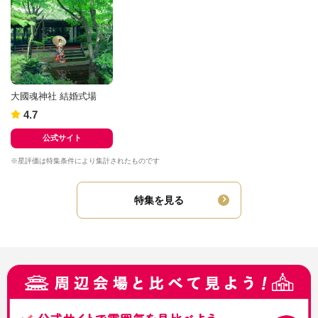
大國魂神社 結婚式場
4.7
公式サイト
※星評価は特集条件により集計されたものです
特集を見る