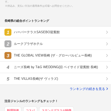
す。
※持込み、支払い方法の適用条件は式場へお問合せください。
長崎県の総合ポイントランキング
1
ハーバーテラスSASEBO迎賓館
2
ルークプラザホテル
3
THE GLOBAL VIEW長崎 (ザ・グローバルビュー長崎)
4
ニーズ長崎 by T&G WEDDING(旧 ベイサイド迎賓館 長崎)
5
THE VILLAS長崎(ザ ヴィラズ)
ランキングの続きを見る
注目ジャンルのランキングもチェック！
料理評価
コスパ
ステンドグラスが特徴