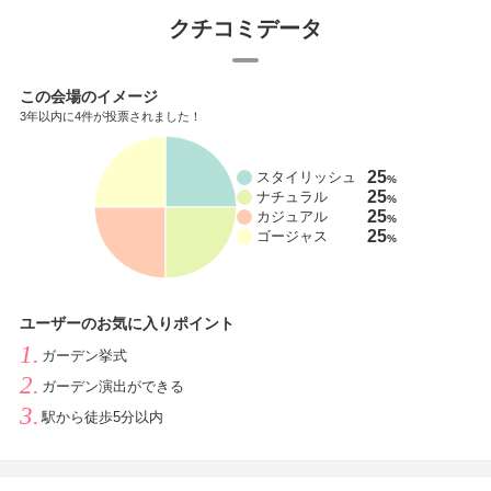
クチコミデータ
この会場のイメージ
3年以内に4件が投票されました！
25
スタイリッシュ
%
25
ナチュラル
%
25
カジュアル
%
25
ゴージャス
%
ユーザーのお気に入りポイント
ガーデン挙式
ガーデン演出ができる
駅から徒歩5分以内