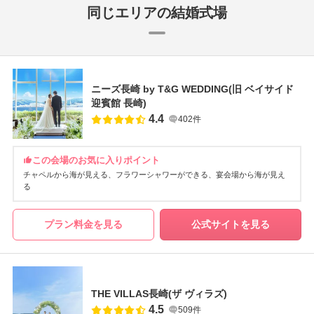
同じエリアの結婚式場
ニーズ長崎 by T&G WEDDING(旧 ベイサイド
迎賓館 長崎)
4.4
402件
この会場のお気に入りポイント
チャペルから海が見える
フラワーシャワーができる
宴会場から海が見え
る
プラン料金を見る
公式サイトを見る
THE VILLAS長崎(ザ ヴィラズ)
4.5
509件