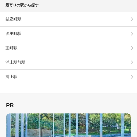
最寄りの駅から探す
銭座町駅
茂里町駅
宝町駅
浦上駅前駅
浦上駅
PR