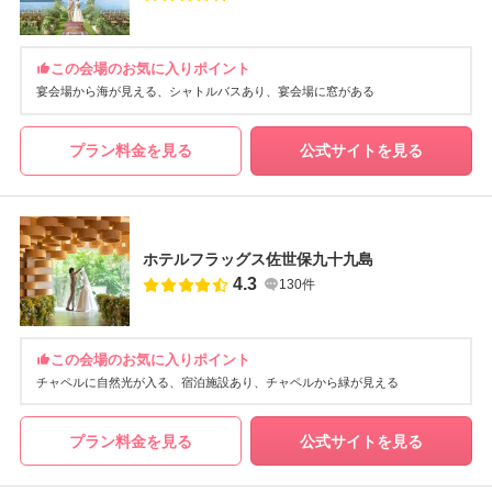
この会場のお気に入りポイント
宴会場から海が見える
シャトルバスあり
宴会場に窓がある
プラン料金を見る
公式サイトを見る
ホテルフラッグス佐世保九十九島
4.3
130件
この会場のお気に入りポイント
チャペルに自然光が入る
宿泊施設あり
チャペルから緑が見える
プラン料金を見る
公式サイトを見る