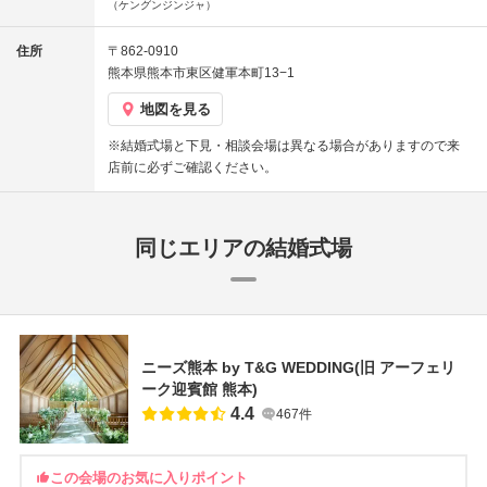
（ケングンジンジャ）
住所
〒862-0910
熊本県熊本市東区健軍本町13−1
地図を見る
※結婚式場と下見・相談会場は異なる場合がありますので来
店前に必ずご確認ください。
同じエリアの結婚式場
ニーズ熊本 by T&G WEDDING(旧 アーフェリ
ーク迎賓館 熊本)
4.4
467件
この会場のお気に入りポイント