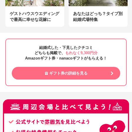
ゲストハウスウエディング
あなたはどっち？タイプ別
で最高に幸せな花嫁に
結婚式場特集
結婚式した・下見したクチコミ
どちらも掲載で、
もれなく9,300円分
Amazonギフト券・nanacoギフトがもらえる！
ギフト券の詳細を見る