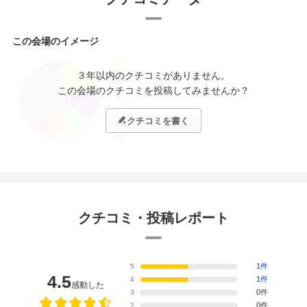
この会場のイメージ
３年以内のクチコミがありません。
この会場のクチコミを投稿してみませんか？
クチコミを書く
クチコミ・投稿レポート
1件
5
4.5
1件
4
感動した
0件
3
0件
2