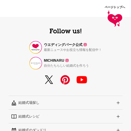
ページトップへ
ウエディングパーク公式
最新ニュースやお役立ち情報を配信中！
MICHINARU
自分たちらしい結婚式を作ろう
結婚式場探し
結婚式レシピ
エリアから探す
結婚式のダンドリ
こだわりから探す
結婚式準備レポート『ハナレポ』