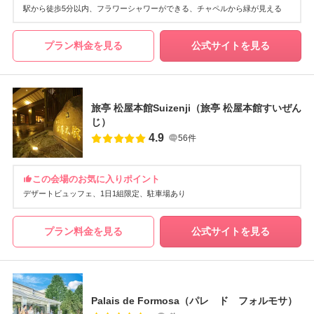
駅から徒歩5分以内
フラワーシャワーができる
チャペルから緑が見える
プラン料金を見る
公式サイトを見る
旅亭 松屋本館Suizenji（旅亭 松屋本館すいぜん
じ）
4.9
56件
この会場のお気に入りポイント
デザートビュッフェ
1日1組限定
駐車場あり
プラン料金を見る
公式サイトを見る
Palais de Formosa（パレ ド フォルモサ）