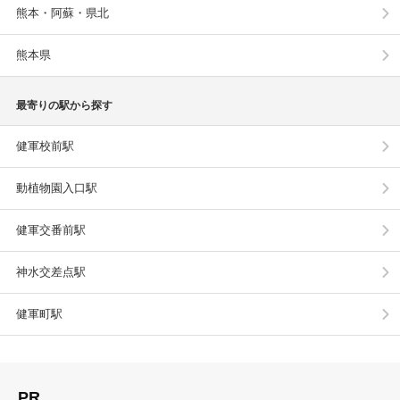
熊本・阿蘇・県北
熊本県
最寄りの駅から探す
健軍校前駅
動植物園入口駅
健軍交番前駅
神水交差点駅
健軍町駅
PR