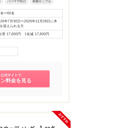
い
パパママ向け
再婚カップル
0名〜60名
026年7月30日〜2026年12月28日に本
を迎えられる方
名増
17,600円
1名減
17,600円
公式サイトで
ラン料金を見る
おすすめ