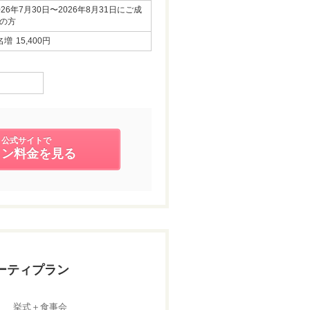
026年7月30日〜2026年8月31日にご成
の方
名増
15,400円
公式サイトで
ラン料金を見る
ーティプラン
挙式＋食事会