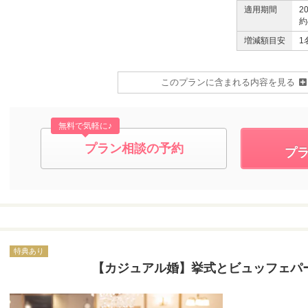
適用期間
2
約
増減額目安
1
このプランに含まれる内容を見る
無料で気軽に♪
プラン相談の予約
プ
特典あり
【カジュアル婚】挙式とビュッフェパ