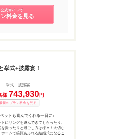
公式サイトで
ラン料金を見る
と挙式+披露宴！
挙式＋披露宴
743,930
名様
円
最新のプラン料金を見る
ペットも喜んでくれる一日に♪
ットにリングを運んできてもらったり、
真を撮ったりと過ごし方は様々！大切な
トホームで笑顔あふれる結婚式になるこ