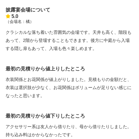
披露宴会場について
5.0
（会場名：橘）
クラシカルな落ち着いた雰囲気の会場です。天井も高く、階段も
あって、2階から登場することもできます。後方に中庭から入場
する隠し扉もあって、入場も色々楽しめます。
最初の見積りから値上りしたところ
衣装関係とお花関係が値上がりしました。見積もりの金額だと、
衣装は選択肢が少なく、お花関係はボリュームが足りない感じに
なったと思います。
最初の見積りから値下りしたところ
アクセサリー系は友人から借りたり、母から借りたりしました。
持ち込み料はかからなかったです。