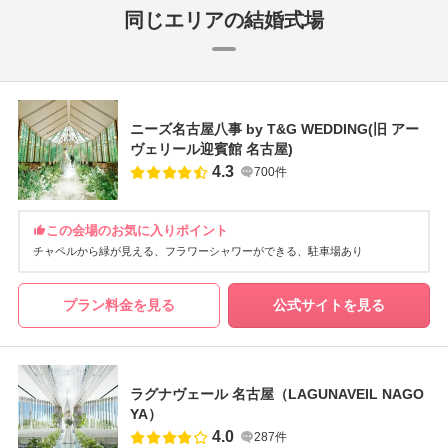
同じエリアの結婚式場
ニーズ名古屋八事 by T&G WEDDING(旧 アー
ヴェリール迎賓館 名古屋)
4.3
700件
この会場のお気に入りポイント
チャペルから緑が見える
フラワーシャワーができる
駐車場あり
プラン料金を見る
公式サイトを見る
ラグナヴェール 名古屋（LAGUNAVEIL NAGO
YA）
4.0
287件