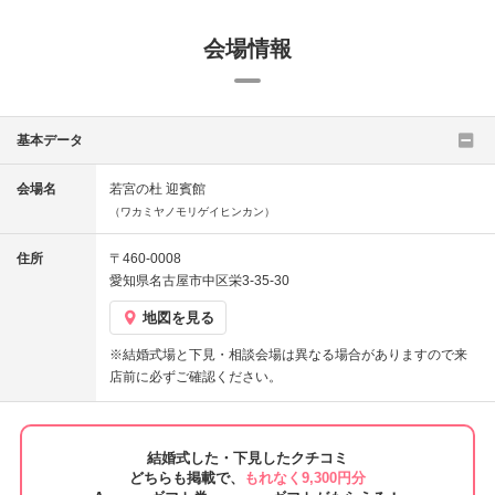
会場情報
基本データ
会場名
若宮の杜 迎賓館
（ワカミヤノモリゲイヒンカン）
住所
〒460-0008
愛知県名古屋市中区栄3-35-30
地図を見る
※結婚式場と下見・相談会場は異なる場合がありますので来
店前に必ずご確認ください。
結婚式した・下見したクチコミ
どちらも掲載で、
もれなく9,300円分