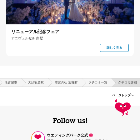
リニューアル記念フェア
アニヴェルセル 白壁
詳しく見る
名古屋市
大須観音駅
若宮の杜 迎賓館
クチコミ一覧
クチコミ詳細
ページトップへ
ウエディングパーク公式