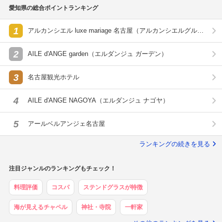
愛知県の総合ポイントランキング
1
アルカンシエル luxe mariage 名古屋（アルカンシエルグルー
プ）
2
AILE d'ANGE garden（エルダンジュ ガーデン）
3
名古屋観光ホテル
4
AILE d'ANGE NAGOYA（エルダンジュ ナゴヤ）
5
アールベルアンジェ名古屋
ランキングの続きを見る
注目ジャンルのランキングもチェック！
料理評価
コスパ
ステンドグラスが特徴
海が見えるチャペル
神社・寺院
一軒家