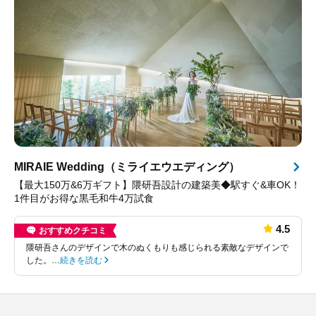
MIRAIE Wedding（ミライエウエディング）
【最大150万&6万ギフト】隈研吾設計の建築美◆駅すぐ&車OK！
1件目がお得な黒毛和牛4万試食
4.5
おすすめクチコミ
隈研吾さんのデザインで木のぬくもりも感じられる素敵なデザインで
した。…
続きを読む