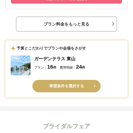
プラン料金をもっと見る
予算とこだわりでプランや会場をさがす
ガーデンテラス 東山
16
24
プラン：
件
費用明細：
件
希望条件を選択する
ブライダルフェア