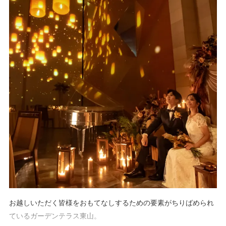
木漏れ日のなかで“いつものふたり”のまま誓えるガラス張りチャ
ペルは、敷地いっぱいに広がる東山の鮮やかな緑や差し込む陽光
など、自然に包まれたあたたかな挙式を叶えることができます
お越しいただく皆様をおもてなしするための要素がちりばめられ
ているガーデンテラス東山。