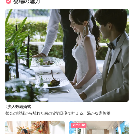
会場の魅力
少人数結婚式
都会の喧騒から離れた森の貸切邸宅で叶える、温かな家族婚
PICK UP