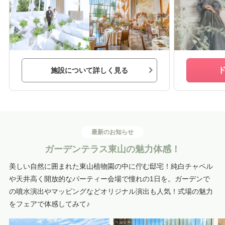
施設について詳しく見る
最新のお知らせ
ガーデンテラス東山の魅力体感！
美しい自然に囲まれた東山植物園の中に佇む邸宅！純白チャペル
や天井高く開放的なパーティー会場で憧れの1日を。ガーデンで
の噴水演出やマッピングなどオリジナル演出も人気！式場の魅力
をフェアで体感してみて♪