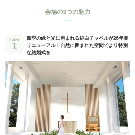
会場の3つの魅力
四季の緑と光に包まれる純白チャペルが26年夏
リニューアル！自然に囲まれた空間でより特別
な結婚式を