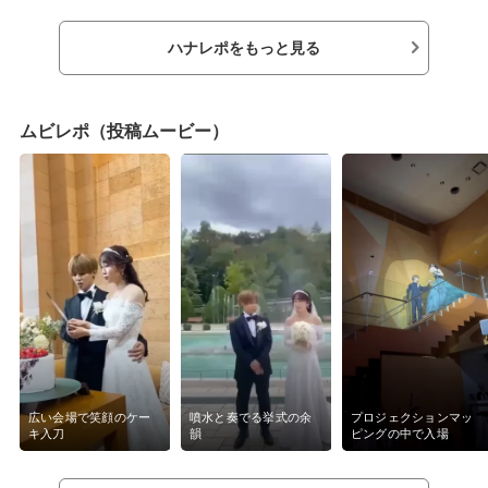
ハナレポをもっと見る
ムビレポ（投稿ムービー）
広い会場で笑顔のケー
噴水と奏でる挙式の余
プロジェクションマッ
キ入刀
韻
ピングの中で入場