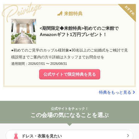
おすすめ
来館特典
<期間限定◆来館特典>初めてのご来館で
Amazonギフト1万円プレゼント！
●初めてのご見学のカップル様対象●30名以上のご結婚式をご検討で見
積説明までご案内の方※詳細はスタッフまでお問合せを
適用期間：2026/07/01 〜 2026/08/31
公式サイトで限定特典を見る
特典をもっと見る
公式サイトをチェック！
この会場の気になることを選ぶ
ドレス・衣装を見たい