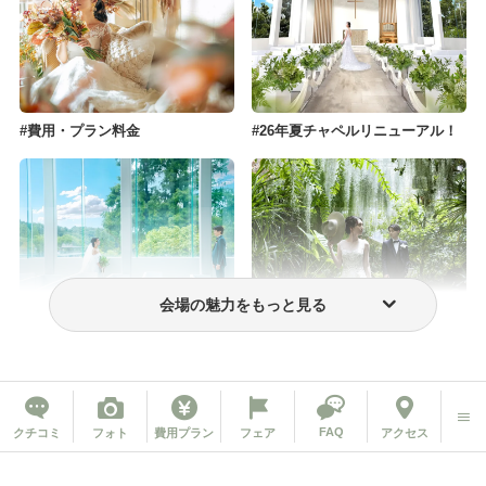
費用・プラン料金
26年夏チャペルリニューアル！
会場の魅力をもっと見る
挙式のみプラン
フォトウェディング・前撮り
FAQ
クチコミ
フォト
費用プラン
フェア
アクセス