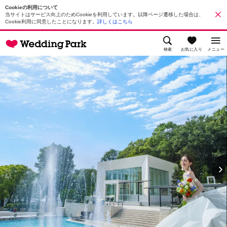
Cookieの利用について
当サイトはサービス向上のためCookieを利用しています。以降ページ遷移した場合は、
Cookie利用に同意したことになります。
詳しくはこちら
検索
お気に入り
メニュー