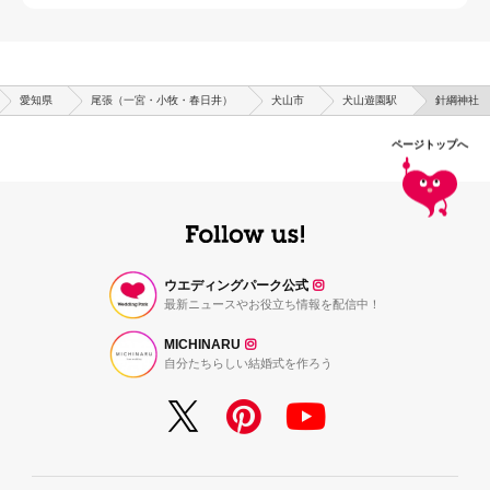
愛知県
尾張（一宮・小牧・春日井）
犬山市
犬山遊園駅
針綱神社
ページトップへ
ウエディングパーク公式
最新ニュースやお役立ち情報を配信中！
MICHINARU
自分たちらしい結婚式を作ろう