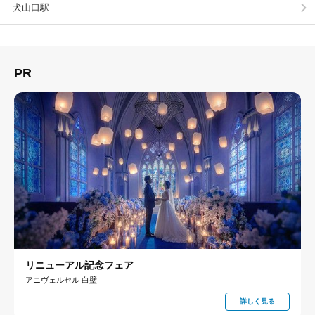
犬山口駅
PR
リニューアル記念フェア
アニヴェルセル 白壁
詳しく見る