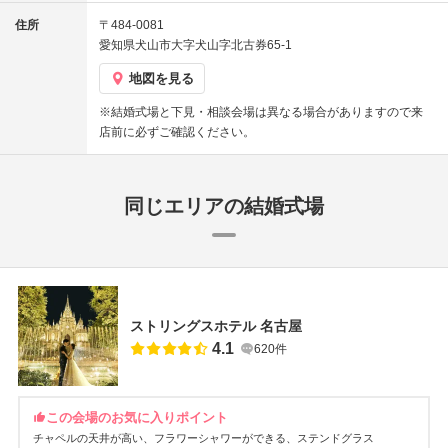
住所
〒484-0081
愛知県犬山市大字犬山字北古券65-1
地図を見る
※結婚式場と下見・相談会場は異なる場合がありますので来
店前に必ずご確認ください。
同じエリアの結婚式場
ストリングスホテル 名古屋
4.1
620件
この会場のお気に入りポイント
チャペルの天井が高い
フラワーシャワーができる
ステンドグラス