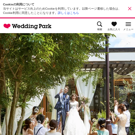
Cookieの利用について
当サイトはサービス向上のためCookieを利用しています。以降ページ遷移した場合は、
Cookie利用に同意したことになります。
詳しくはこちら
検索
お気に入り
メニュー