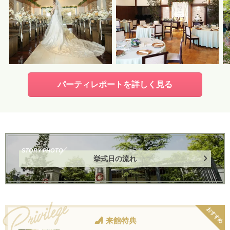
パーティレポートを詳しく見る
STORY PHOTO
挙式日の流れ
おすすめ
来館特典