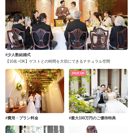
少人数結婚式
【10名~OK】ゲストとの時間を大切にできるナチュラル空間
PICK UP
費用・プラン料金
最大100万円のご優待特典