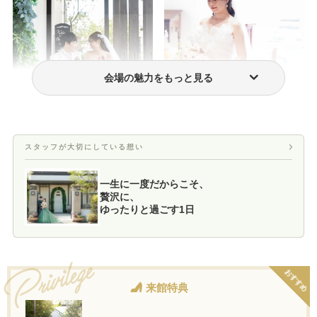
会場の魅力をもっと見る
フォトウェディング・前撮り
ウェディングドレス・衣装
スタッフが大切にしている想い
一生に一度だからこそ、
贅沢に、
ゆったりと過ごす1日
おすすめ
来館特典