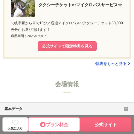
タクシーチケットorマイクロバスサービス☆
＼岐阜駅から車で10分／送迎マイクロバスorタクシーチケット30,000
円分かお選び頂けます！
適用期間：2026/07/01 〜
公式サイトで限定特典を見る
特典をもっと見る
会場情報
基本データ
会場名
クオーリ クオーリ 〈エルフラットグループ〉 ［
公式サイト
プラン料金
公式サイト
］
お気に入り