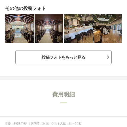
その他の投稿フォト
投稿フォトをもっと見る
費用明細
本番
2023年6月
訪問時
24歳
ゲスト人数
11～20名