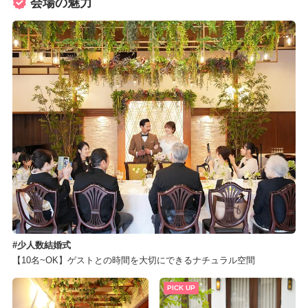
会場の魅力
少人数結婚式
【10名~OK】ゲストとの時間を大切にできるナチュラル空間
PICK UP