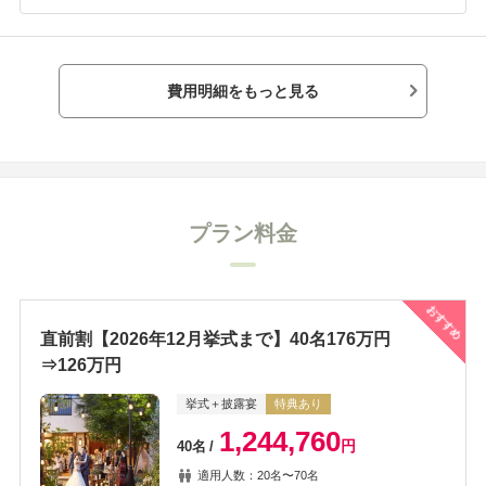
費用明細をもっと見る
プラン料金
おすすめ
直前割【2026年12月挙式まで】40名176万円
⇒126万円
挙式＋披露宴
特典あり
1,244,760
円
40名
適用人数：20名〜70名