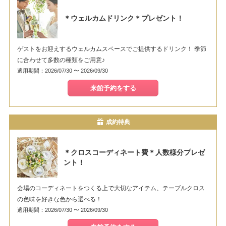
＊ウェルカムドリンク＊プレゼント！
ゲストをお迎えするウェルカムスペースでご提供するドリンク！ 季節
に合わせて多数の種類をご用意♪
適用期間：2026/07/30 〜 2026/09/30
来館予約をする
成約特典
＊クロスコーディネート費＊人数様分プレゼ
ント！
会場のコーディネートをつくる上で大切なアイテム、テーブルクロス
の色味を好きな色から選べる！
適用期間：2026/07/30 〜 2026/09/30