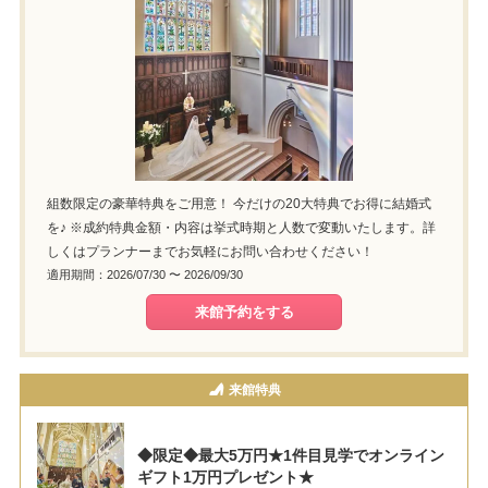
組数限定の豪華特典をご用意！ 今だけの20大特典でお得に結婚式
を♪ ※成約特典金額・内容は挙式時期と人数で変動いたします。詳
しくはプランナーまでお気軽にお問い合わせください！
適用期間：2026/07/30 〜 2026/09/30
来館予約をする
来館特典
◆限定◆最大5万円★1件目見学でオンライン
ギフト1万円プレゼント★