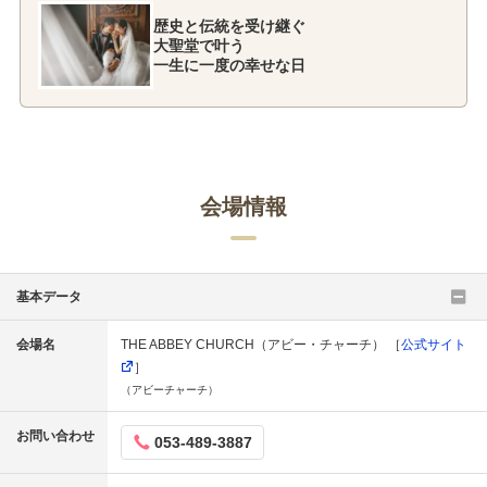
歴史と伝統を受け継ぐ
大聖堂で叶う
一生に一度の幸せな日
会場情報
基本データ
会場名
THE ABBEY CHURCH（アビー・チャーチ） ［
公式サイト
］
（アビーチャーチ）
お問い合わせ
053-489-3887