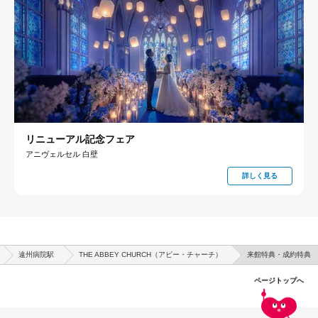
リニューアル記念フェア
アニヴェルセル 白壁
詳しく見る
遠州病院駅
THE ABBEY CHURCH（アビー・チャーチ）
来館特典・成約特典
ページトップへ