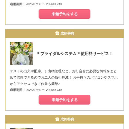
適用期間：2026/07/30 〜 2026/09/30
来館予約をする
成約特典
＊ブライダルシステム＊使用料サービス！
ゲストの出欠や配席、引出物管理など、お打合せに必要な情報をまと
めて管理できるのでお二人の負担軽減！ お手持ちのパソコンやスマホ
からアクセスできて作業も簡単♪
適用期間：2026/07/30 〜 2026/09/30
来館予約をする
成約特典