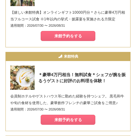
【嬉しい来館特典】オンラインギフト10000円分＊さらに豪華4万円相
当フルコース試食 ※1年以内の挙式・披露宴を実施される方限定
適用期間：2026/07/30 〜 2026/08/31
来館予約をする
来館特典
＊豪華4万円相当！無料試食＊シェフが腕を振
るうゲストに好評のお料理を体験！
会員制ホテルやゲストハウス等に勤めた経験を持つシェフ。 黒毛和牛
や旬の食材を使用した、豪華創作フレンチの豪華ご試食をご用意♪
適用期間：2026/07/30 〜 2026/08/31
来館予約をする