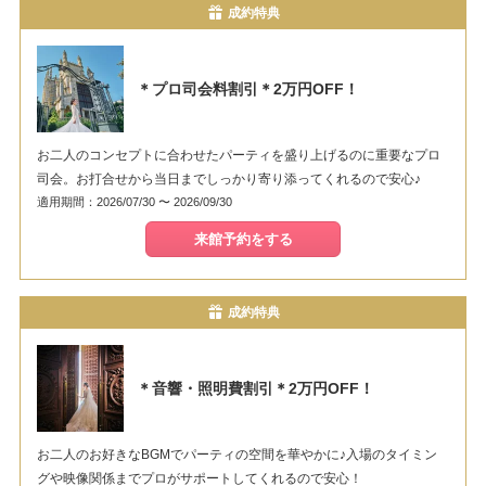
成約特典
＊プロ司会料割引＊2万円OFF！
お二人のコンセプトに合わせたパーティを盛り上げるのに重要なプロ
司会。お打合せから当日までしっかり寄り添ってくれるので安心♪
適用期間：2026/07/30 〜 2026/09/30
来館予約をする
成約特典
＊音響・照明費割引＊2万円OFF！
お二人のお好きなBGMでパーティの空間を華やかに♪入場のタイミン
グや映像関係までプロがサポートしてくれるので安心！