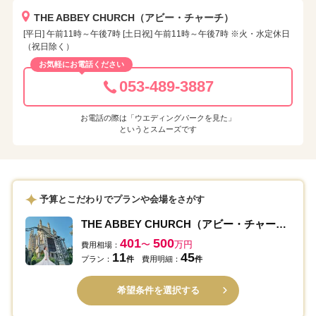
THE ABBEY CHURCH（アビー・チャーチ）
[平日] 午前11時～午後7時 [土日祝] 午前11時～午後7時 ※火・水定休日
（祝日除く）
お気軽にお電話ください
053-489-3887
お電話の際は「ウエディングパークを見た」
というとスムーズです
予算とこだわりでプランや会場をさがす
THE ABBEY CHURCH（アビー・チャーチ）
401
500
〜
万円
費用相場：
11
45
プラン：
件
費用明細：
件
希望条件を選択する