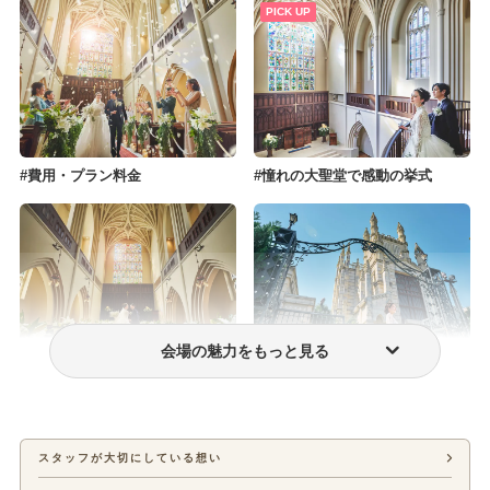
PICK UP
費用・プラン料金
憧れの大聖堂で感動の挙式
会場の魅力をもっと見る
挙式のみプラン
フォトウェディング・前撮り
スタッフが大切にしている想い