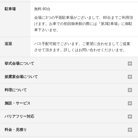
駐車場
無料 80台
会場に3つの平面駐車場がございまして、80台までご利用頂
けます。お車での初回御来館の際には『第3駐車場』に御駐
車下さいませ。
送迎
バス手配可能でございます。ご要望に合わせましてご提案
させて頂きます。詳しくはお問い合わせくださいませ。
挙式会場について
披露宴会場について
料理について
施設・サービス
バリアフリー対応
料金・見積り