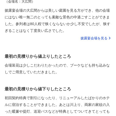
（会場名：大広間）
披露宴会場の大広間からは美しい庭園を見る方ができ、他の会場
にはない唯一無二のとっても素敵な景色の中過ごすことができま
した。参列者は80人程で狭くならないか少し不安でしたが、狭す
ぎることはなく丁度良い広さでした。
披露宴会場を見る
最初の見積りから値上りしたところ
会場装花は少しこだわりたかったので、ブーケなども持ち込みな
しでご用意していただきました。
最初の見積りから値下りしたところ
初回契約特典で割引になったり、リニューアルしたばかりのホテ
ルに宿泊することができました。あとは川上り、両家の家紋の入
った暖簾や提灯、送迎バスなどが特典としてついてきてとっても