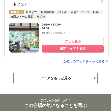
ートフェア
特典あり
模擬挙式
模擬披露宴
試食会
会場コーディネート展示
婚礼アイテム展示
相談会
09:30~
13:00~
16:30~
目安：3時間00分
詳しく見る
最新フェアを見る
この日のフェアをもっと見る
フェアをもっと見る
公式サイトをチェック！
この会場の気になることを選ぶ