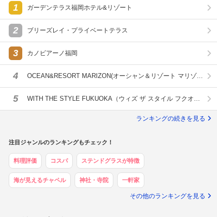
1
ガーデンテラス福岡ホテル&リゾート
2
ブリーズレイ・プライベートテラス
3
カノビアーノ福岡
4
OCEAN&RESORT MARIZON(オーシャン＆リゾート マリゾ
ン)
5
WITH THE STYLE FUKUOKA（ウィズ ザ スタイル フクオ
カ）
ランキングの続きを見る
注目ジャンルのランキングもチェック！
料理評価
コスパ
ステンドグラスが特徴
海が見えるチャペル
神社・寺院
一軒家
その他のランキングを見る