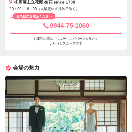
柳川藩主立花邸 御花 since 1738
10：00～18：00（火曜定休※祝休日除く）
お気軽にお電話ください
0944-75-1060
お電話の際は「ウエディングパークを見た」
というとスムーズです
会場の魅力