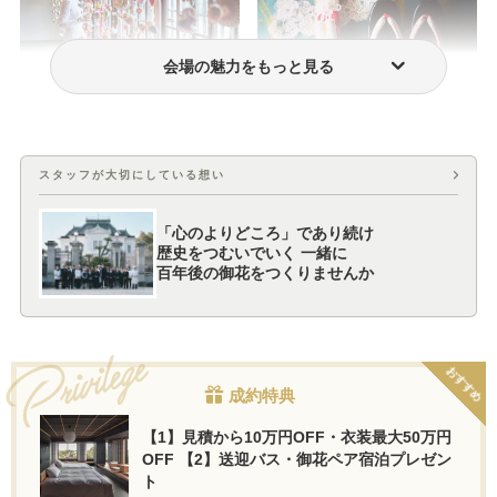
会場の魅力をもっと見る
フォトウェディング・前撮り
ウェディングドレス・衣装
スタッフが大切にしている想い
「心のよりどころ」であり続け
歴史をつむいでいく 一緒に
百年後の御花をつくりませんか
おすすめ
成約特典
【1】見積から10万円OFF・衣装最大50万円
OFF 【2】送迎バス・御花ペア宿泊プレゼン
ト