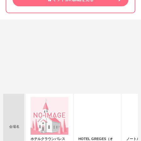
会場名
ホテルクラウンパレス
HOTEL GREGES（オ
ノートル