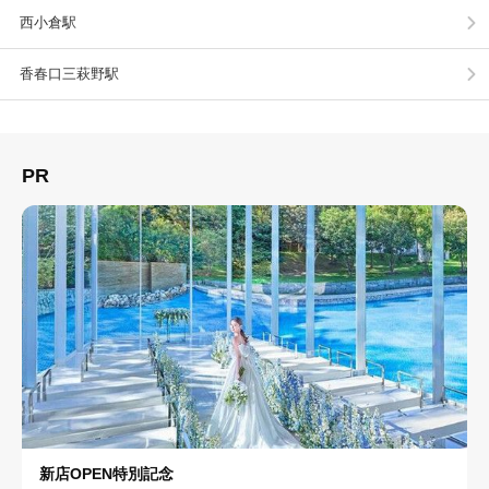
西小倉駅
香春口三萩野駅
PR
新店OPEN特別記念