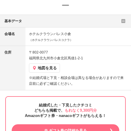
基本データ
会場名
ホテルクラウンパレス小倉
（ホテルクラウンパレスコクラ）
住所
〒802-0077
福岡県北九州市小倉北区馬借1-2-1
地図を見る
※結婚式場と下見・相談会場は異なる場合がありますので来
店前に必ずご確認ください。
結婚式した・下見したクチコミ
どちらも掲載で、
もれなく9,300円分
Amazonギフト券・nanacoギフトがもらえる！
ギフト券の詳細を見る