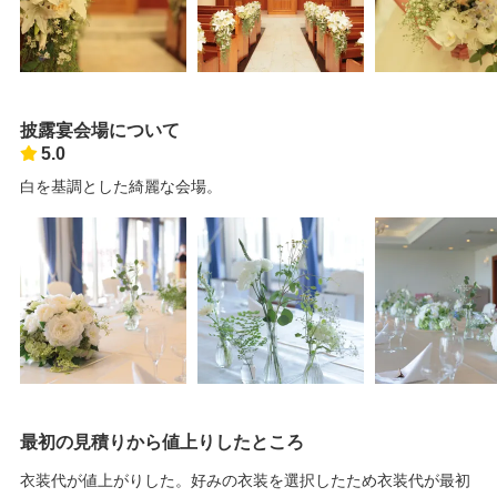
披露宴会場について
5.0
白を基調とした綺麗な会場。
最初の見積りから値上りしたところ
衣装代が値上がりした。好みの衣装を選択したため衣装代が最初