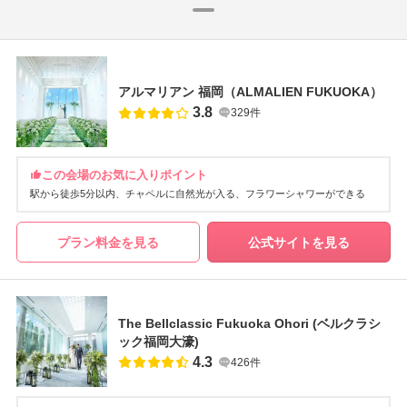
アルマリアン 福岡（ALMALIEN FUKUOKA）
3.8
329件
この会場のお気に入りポイント
駅から徒歩5分以内
チャペルに自然光が入る
フラワーシャワーができる
プラン料金を見る
公式サイトを見る
The Bellclassic Fukuoka Ohori (ベルクラシ
ック福岡大濠)
4.3
426件