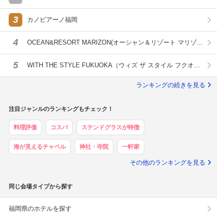
3
カノビアーノ福岡
4
OCEAN&RESORT MARIZON(オーシャン＆リゾート マリゾ
ン)
5
WITH THE STYLE FUKUOKA（ウィズ ザ スタイル フクオ
カ）
ランキングの続きを見る
注目ジャンルのランキングもチェック！
料理評価
コスパ
ステンドグラスが特徴
海が見えるチャペル
神社・寺院
一軒家
その他のランキングを見る
同じ会場タイプから探す
福岡県のホテルを探す