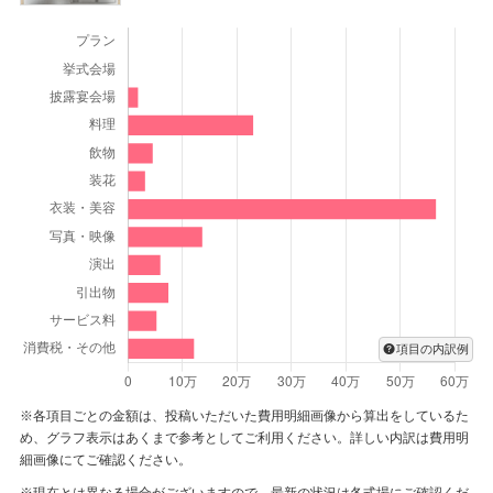
結婚式が無事に挙げられて安堵されていると思います。
お二人の記念日やご家族の節目には是非 ホテルクラウンパ
レス小倉にご来館ください。
スタッフ一同お待ちしております。
項目の内訳例
※各項目ごとの金額は、投稿いただいた費用明細画像から算出をしているた
め、グラフ表示はあくまで参考としてご利用ください。詳しい内訳は費用明
細画像にてご確認ください。
※現在とは異なる場合がございますので、最新の状況は各式場にご確認くだ