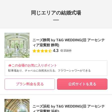
同じエリアの結婚式場
ニーズ静岡 by T&G WEDDING(旧 アーセンテ
ィア迎賓館 静岡)
4.3
358件
この会場のお気に入りポイント
駐車場あり
チャペルに自然光が入る
フラワーシャワーができる
プラン料金を見る
公式サイトを見る
ニーズ浜松 by T&G WEDDING(旧 アーセンテ
ィア迎賓館 浜松)