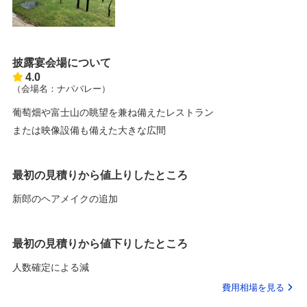
披露宴会場について
4.0
（会場名：ナパバレー）
葡萄畑や富士山の眺望を兼ね備えたレストラン
または映像設備も備えた大きな広間
最初の見積りから値上りしたところ
新郎のヘアメイクの追加
最初の見積りから値下りしたところ
人数確定による減
費用相場を見る