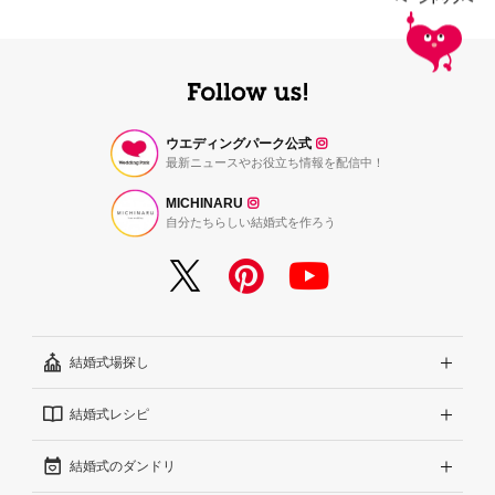
ウエディングパーク公式
最新ニュースやお役立ち情報を配信中！
MICHINARU
自分たちらしい結婚式を作ろう
結婚式場探し
結婚式レシピ
エリアから探す
結婚式のダンドリ
こだわりから探す
結婚式準備レポート『ハナレポ』