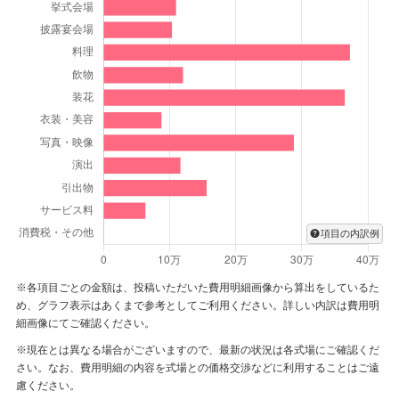
初夏の訪れを感じる日も多くなってまいりました。
コーヒールンバ様に置かれましてはご自愛ください。
また是非、次回はご家族様で遊びにお越しください。
おふたりの末永いお幸せ心よりお祈り申し上げます。
項目の内訳例
※各項目ごとの金額は、投稿いただいた費用明細画像から算出をしているた
め、グラフ表示はあくまで参考としてご利用ください。詳しい内訳は費用明
細画像にてご確認ください。
※現在とは異なる場合がございますので、最新の状況は各式場にご確認くだ
さい。なお、費用明細の内容を式場との価格交渉などに利用することはご遠
慮ください。