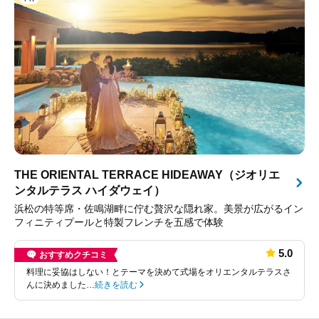
THE ORIENTAL TERRACE HIDEAWAY（ジオリエ
ンタルテラス ハイダウェイ）
浜松の特等席・佐鳴湖畔に佇む贅沢な隠れ家。美景が広がるイン
フィニティプールと特製フレンチを五感で体験
5.0
おすすめクチコミ
料理に妥協はしない！とテーマを決めて式場をオリエンタルテラスさ
んに決めました…
続きを読む