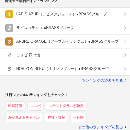
静岡県の総合ポイントランキング
1
LAPIS AZUR（ラピスアジュール）●BRASSグループ
2
ラピスコライユ ●BRASSグループ
3
ARBRE ORANGE（アーブルオランジュ）●BRASSグループ
4
ミュゼ 四ツ池
5
HORIZON BLEU（オリゾンブルー）●BRASSグループ
ランキングの続きを見る
注目ジャンルのランキングもチェック！
料理評価
コスパ
ステンドグラスが特徴
海が見えるチャペル
神社・寺院
一軒家
その他のランキングを見る