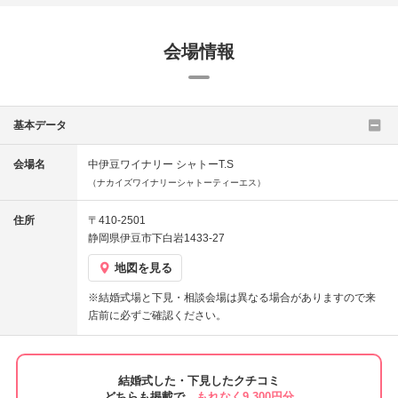
会場情報
基本データ
会場名
中伊豆ワイナリー シャトーT.S
（ナカイズワイナリーシャトーティーエス）
住所
〒410-2501
静岡県伊豆市下白岩1433-27
地図を見る
※結婚式場と下見・相談会場は異なる場合がありますので来
店前に必ずご確認ください。
結婚式した・下見したクチコミ
どちらも掲載で、
もれなく9,300円分