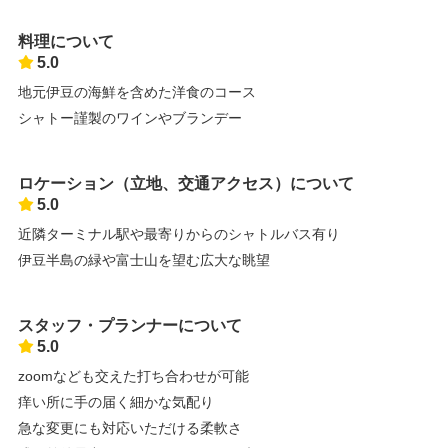
料理について
5.0
地元伊豆の海鮮を含めた洋食のコース
シャトー謹製のワインやブランデー
ロケーション（立地、交通アクセス）について
5.0
近隣ターミナル駅や最寄りからのシャトルバス有り
伊豆半島の緑や富士山を望む広大な眺望
スタッフ・プランナーについて
5.0
zoomなども交えた打ち合わせが可能
痒い所に手の届く細かな気配り
急な変更にも対応いただける柔軟さ