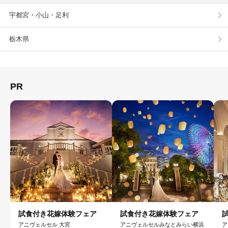
宇都宮・小山・足利
栃木県
PR
試食付き花嫁体験フェア
試食付き花嫁体験フェア
アニヴェルセル 大宮
アニヴェルセルみなとみらい横浜
ア