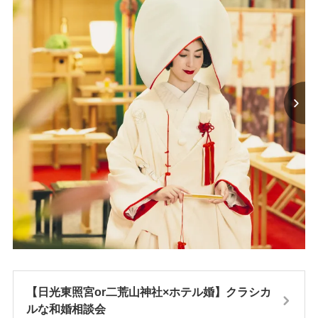
【日光東照宮or二荒山神社×ホテル婚】クラシカ
ルな和婚相談会