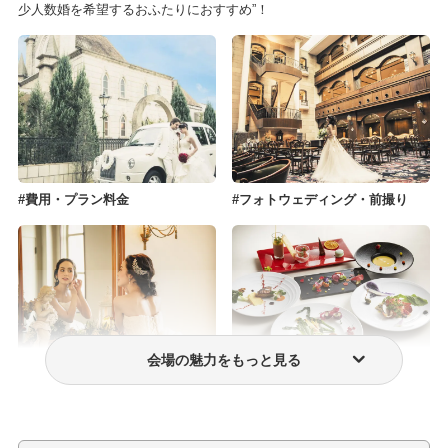
少人数婚を希望するおふたりにおすすめ”！
費用・プラン料金
フォトウェディング・前撮り
会場の魅力をもっと見る
ウェディングドレス・衣装
おもてなし料理