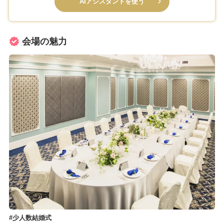
AIアシスタントを使う
会場の魅力
少人数結婚式