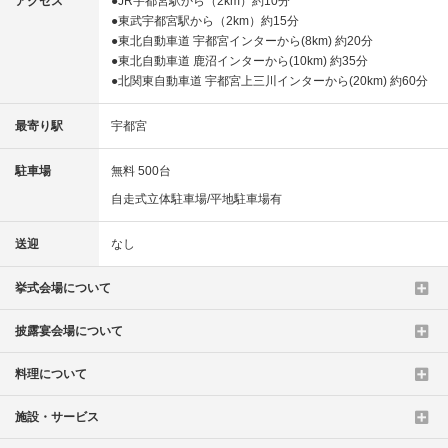
アクセス
●JR宇都宮駅から（2km）約10分
●東武宇都宮駅から（2km）約15分
●東北自動車道 宇都宮インターから(8km) 約20分
●東北自動車道 鹿沼インターから(10km) 約35分
●北関東自動車道 宇都宮上三川インターから(20km) 約60分
最寄り駅
宇都宮
駐車場
無料 500台
自走式立体駐車場/平地駐車場有
送迎
なし
挙式会場について
披露宴会場について
料理について
施設・サービス