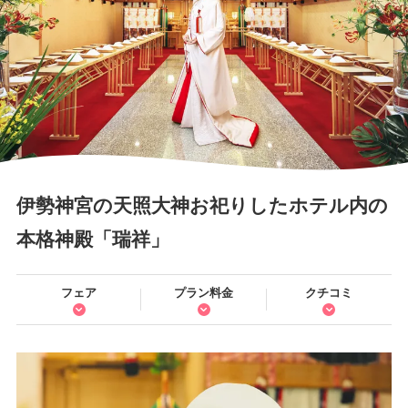
伊勢神宮の天照大神お祀りしたホテル内の
本格神殿「瑞祥」
フェア
プラン料金
クチコミ