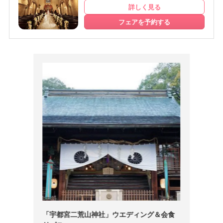
詳しく見る
フェアを予約する
「宇都宮二荒山神社」ウエディング＆会食