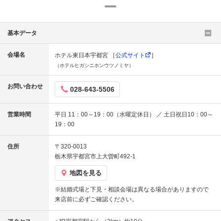
基本データ
会場名
ホテル東日本宇都宮 ［
公式サイト
］
（ホテルヒガシニホンウツノミヤ）
お問い合わせ
028-643-5506
営業時間
平日 11：00～19：00（水曜定休日） ／ 土日祝日10：00～
19：00
住所
〒320-0013
栃木県宇都宮市上大曽町492-1
地図を見る
※結婚式場と下見・相談会場は異なる場合がありますので
来店前に必ずご確認ください。