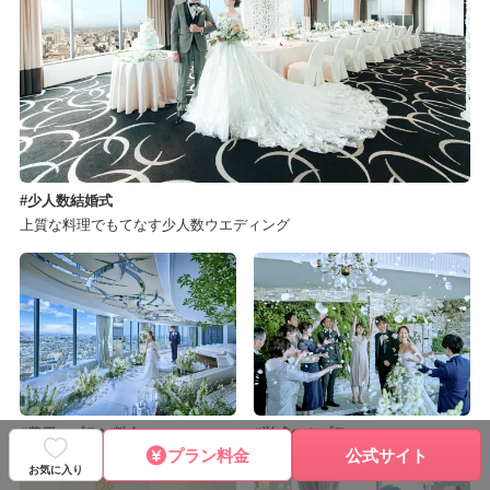
少人数結婚式
上質な料理でもてなす少人数ウエディング
費用・プラン料金
挙式のみプラン
プラン料金
公式サイト
お気に入り