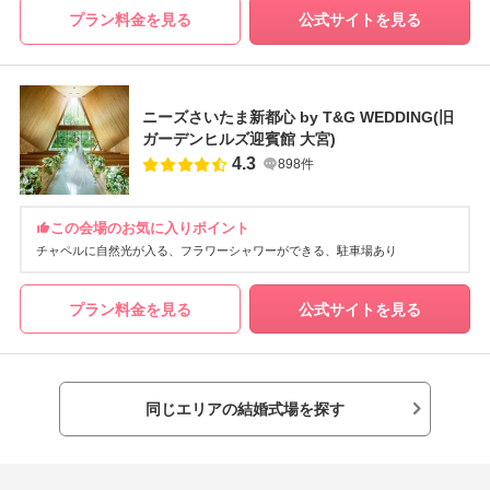
プラン料金を見る
公式サイトを見る
ニーズさいたま新都心 by T&G WEDDING(旧
ガーデンヒルズ迎賓館 大宮)
4.3
898件
この会場のお気に入りポイント
チャペルに自然光が入る
フラワーシャワーができる
駐車場あり
プラン料金を見る
公式サイトを見る
同じエリアの結婚式場を探す