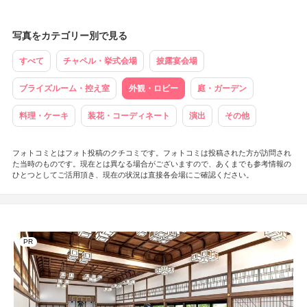
写真をカテゴリー別で見る
すべて
チャペル・挙式会場
披露宴会場
ブライズルーム・控え室
外観・ロビー
庭・ガーデン
料理・ケーキ
装花・コーディネート
演出
その他
フォトコミとはフォト投稿のクチコミです。フォトコミは投稿された方が訪問され
た当時のものです。現在とは異なる場合がございますので、あくまでも参考情報の
ひとつとしてご活用頂き、現在の状況は直接各会場にご確認ください。
PR