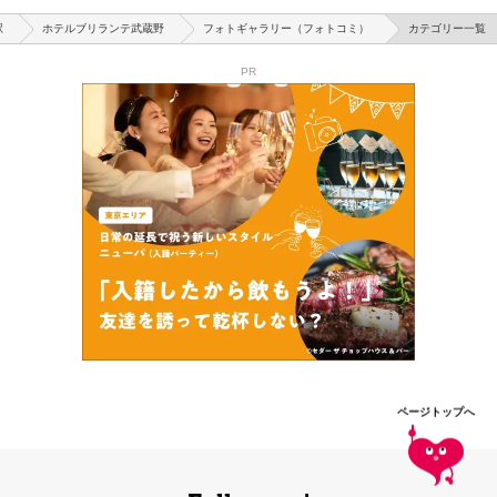
駅
ホテルブリランテ武蔵野
フォトギャラリー（フォトコミ）
カテゴリー一覧
PR
ページトップへ