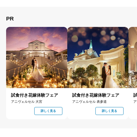
PR
試食付き花嫁体験フェア
試食付き花嫁体験フェア
アニヴェルセル 大宮
アニヴェルセル 表参道
ア
詳しく見る
詳しく見る