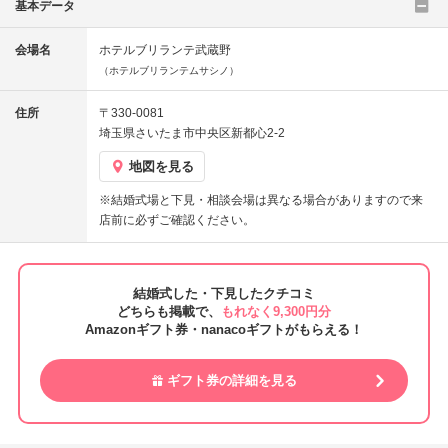
基本データ
会場名
ホテルブリランテ武蔵野
（ホテルブリランテムサシノ）
住所
〒330-0081
埼玉県さいたま市中央区新都心2-2
地図を見る
※結婚式場と下見・相談会場は異なる場合がありますので来
店前に必ずご確認ください。
結婚式した・下見したクチコミ
どちらも掲載で、
もれなく9,300円分
Amazonギフト券・nanacoギフトがもらえる！
ギフト券の詳細を見る