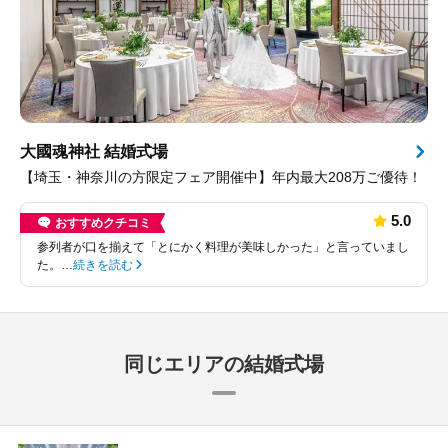
大國魂神社 結婚式場
【埼玉・神奈川の方限定フェア開催中】年内最大208万ご優待！
5.0
おすすめクチコミ
参列者が口を揃えて「とにかく料理が美味しかった」と言っていまし
た。…
続きを読む
同じエリアの結婚式場