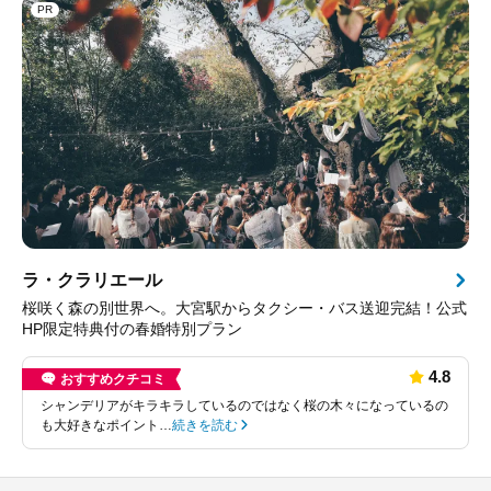
PR
ラ・クラリエール
桜咲く森の別世界へ。大宮駅からタクシー・バス送迎完結！公式
HP限定特典付の春婚特別プラン
4.8
おすすめクチコミ
シャンデリアがキラキラしているのではなく桜の木々になっているの
も大好きなポイント…
続きを読む