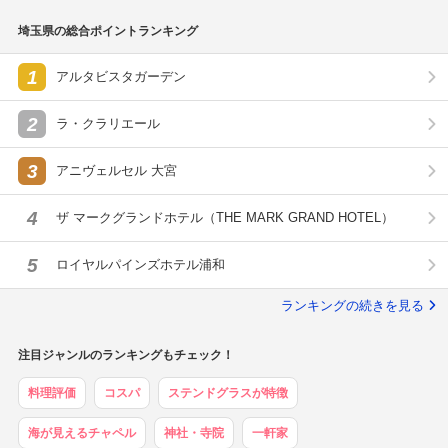
埼玉県の総合ポイントランキング
1
アルタビスタガーデン
2
ラ・クラリエール
3
アニヴェルセル 大宮
4
ザ マークグランドホテル（THE MARK GRAND HOTEL）
5
ロイヤルパインズホテル浦和
ランキングの続きを見る
注目ジャンルのランキングもチェック！
料理評価
コスパ
ステンドグラスが特徴
海が見えるチャペル
神社・寺院
一軒家