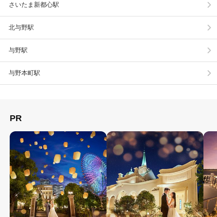
さいたま新都心駅
北与野駅
与野駅
与野本町駅
PR