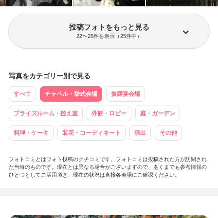
投稿フォトをもっと見る
22
〜
25
件を表示（
25
件中）
写真をカテゴリー別で見る
すべて
チャペル・挙式会場
披露宴会場
ブライズルーム・控え室
外観・ロビー
庭・ガーデン
料理・ケーキ
装花・コーディネート
演出
その他
フォトコミとはフォト投稿のクチコミです。フォトコミは投稿された方が訪問され
た当時のものです。現在とは異なる場合がございますので、あくまでも参考情報の
ひとつとしてご活用頂き、現在の状況は直接各会場にご確認ください。