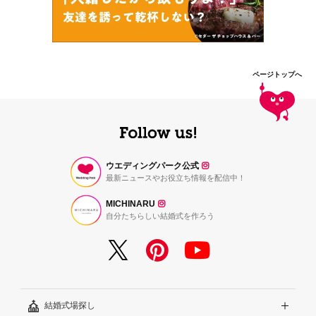
ページトップへ
ウエディングパーク公式
最新ニュースやお役立ち情報を配信中！
MICHINARU
自分たちらしい結婚式を作ろう
結婚式場探し