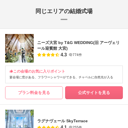
同じエリアの結婚式場
ニーズ大宮 by T&G WEDDING(旧 アーヴェリ
ール迎賓館 大宮)
4.3
774件
この会場のお気に入りポイント
宴会場に窓がある
フラワーシャワーができる
チャペルに自然光が入る
プラン料金を見る
公式サイトを見る
ラグナヴェール SkyTerrace
4.1
255件