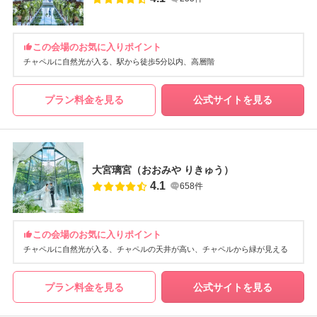
この会場のお気に入りポイント
チャペルに自然光が入る
駅から徒歩5分以内
高層階
プラン料金を見る
公式サイトを見る
大宮璃宮（おおみや りきゅう）
4.1
658件
この会場のお気に入りポイント
チャペルに自然光が入る
チャペルの天井が高い
チャペルから緑が見える
プラン料金を見る
公式サイトを見る