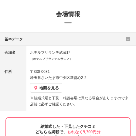
会場情報
基本データ
会場名
ホテルブリランテ武蔵野
（ホテルブリランテムサシノ）
住所
〒330-0081
埼玉県さいたま市中央区新都心2-2
地図を見る
※結婚式場と下見・相談会場は異なる場合がありますので来
店前に必ずご確認ください。
結婚式した・下見したクチコミ
どちらも掲載で、
もれなく9,300円分