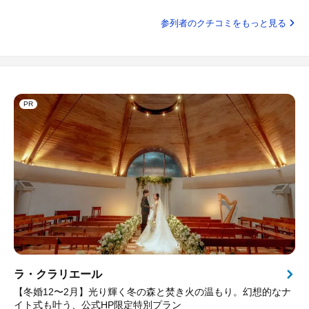
参列者のクチコミをもっと見る
PR
ラ・クラリエール
【冬婚12〜2月】光り輝く冬の森と焚き火の温もり。幻想的なナ
イト式も叶う、公式HP限定特別プラン