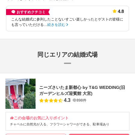
4.8
おすすめクチコミ
こんな結婚式に参列したことないすごい楽しかったとゲストの皆様に
も言っていただける…
続きを読む
同じエリアの結婚式場
ニーズさいたま新都心 by T&G WEDDING(旧
ガーデンヒルズ迎賓館 大宮)
4.3
898件
この会場のお気に入りポイント
チャペルに自然光が入る
フラワーシャワーができる
駐車場あり