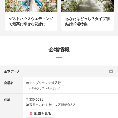
ゲストハウスウエディング
あなたはどっち？タイプ別
で最高に幸せな花嫁に
結婚式場特集
会場情報
基本データ
会場名
ホテルブリランテ武蔵野
（ホテルブリランテムサシノ）
住所
〒330-0081
埼玉県さいたま市中央区新都心2-2
地図を見る