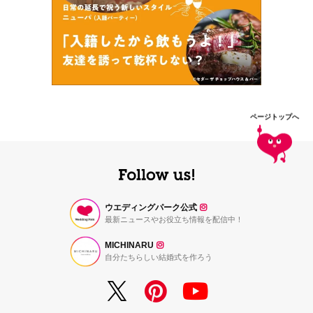
ページトップへ
ウエディングパーク公式
最新ニュースやお役立ち情報を配信中！
MICHINARU
自分たちらしい結婚式を作ろう