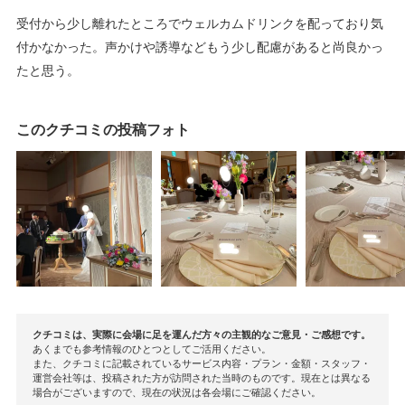
受付から少し離れたところでウェルカムドリンクを配っており気
付かなかった。声かけや誘導などもう少し配慮があると尚良かっ
たと思う。
このクチコミの投稿フォト
クチコミは、実際に会場に足を運んだ方々の主観的なご意見・ご感想です。
あくまでも参考情報のひとつとしてご活用ください。
また、クチコミに記載されているサービス内容・プラン・金額・スタッフ・
運営会社等は、投稿された方が訪問された当時のものです。現在とは異なる
場合がございますので、現在の状況は各会場にご確認ください。