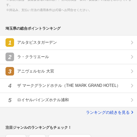
す。
※持込み、支払い方法の適用条件は式場へお問合せください。
埼玉県の総合ポイントランキング
1
アルタビスタガーデン
2
ラ・クラリエール
3
アニヴェルセル 大宮
4
ザ マークグランドホテル（THE MARK GRAND HOTEL）
5
ロイヤルパインズホテル浦和
ランキングの続きを見る
注目ジャンルのランキングもチェック！