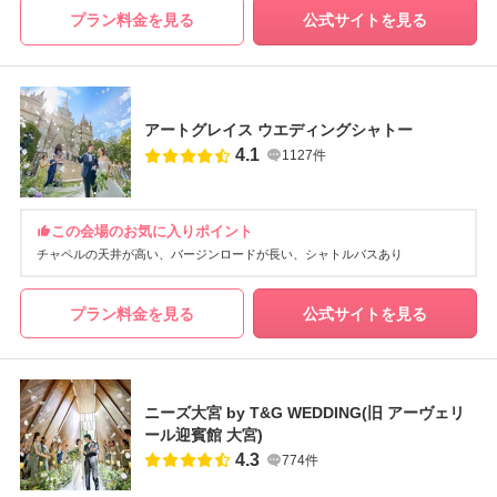
プラン料金を見る
公式サイトを見る
アートグレイス ウエディングシャトー
4.1
1127件
この会場のお気に入りポイント
チャペルの天井が高い
バージンロードが長い
シャトルバスあり
プラン料金を見る
公式サイトを見る
ニーズ大宮 by T&G WEDDING(旧 アーヴェリ
ール迎賓館 大宮)
4.3
774件