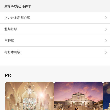
最寄りの駅から探す
さいたま新都心駅
北与野駅
与野駅
与野本町駅
PR