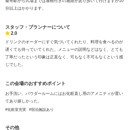
最寄駅から式場までは屋根付きの通路があり歩いて行けますが10
分以上はかかります。
スタッフ・プランナーについて
2.0
ドリンクのオーダーにすぐ気づいてくれたり、料理を食べるのが
遅くても待っていてくれた。メニューの説明などはなく、とても
丁寧だったという印象は正直なく、可もなく不可もなくという感
じでした。
この会場のおすすめポイント
お手洗い、パウダールームにはお化粧直し用のアメニティが置い
てあり嬉しかった。
化粧室充実
宿泊施設あり
その他