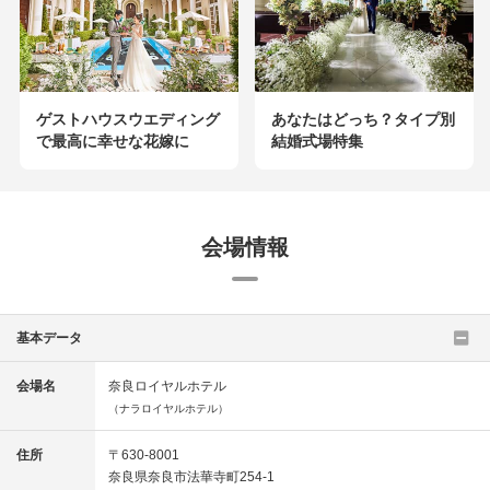
ゲストハウスウエディング
あなたはどっち？タイプ別
で最高に幸せな花嫁に
結婚式場特集
会場情報
基本データ
会場名
奈良ロイヤルホテル
（ナラロイヤルホテル）
住所
〒630-8001
奈良県奈良市法華寺町254-1