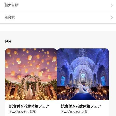
新大宮駅
奈良駅
PR
試食付き花嫁体験フェア
試食付き花嫁体験フェア
アニヴェルセル 江坂
アニヴェルセル 大阪