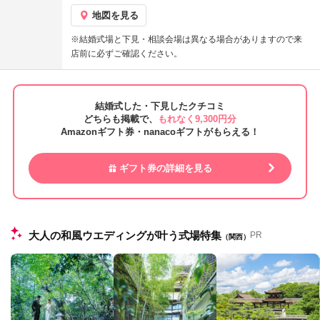
地図を見る
※結婚式場と下見・相談会場は異なる場合がありますので来
店前に必ずご確認ください。
結婚式した・下見したクチコミ
どちらも掲載で、
もれなく9,300円分
Amazonギフト券・nanacoギフトがもらえる！
ギフト券の詳細を見る
大人の和風ウエディングが叶う式場特集
PR
（関西）