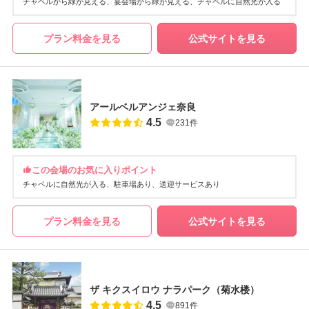
チャペルから緑が見える
宴会場から緑が見える
チャペルに自然光が入る
プラン料金を見る
公式サイトを見る
アールベルアンジェ奈良
4.5
231件
この会場のお気に入りポイント
チャペルに自然光が入る
駐車場あり
送迎サービスあり
プラン料金を見る
公式サイトを見る
ザ キクスイロウ ナラパーク（菊水楼）
4.5
891件