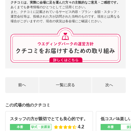
クチコミは、実際に会場に足を運んだ方々の主観的なご意見・ご感想です。
あくまでも参考情報のひとつとしてご活用ください。
また、クチコミに記載されているサービス内容・プラン・金額・スタッフ・
運営会社等は、投稿された方が訪問された当時のものです。現在とは異なる
場合がございますので、現在の状況は各会場にご確認ください。
前へ
一覧に戻る
次へ
この式場の他のクチコミ
スタッフの方が親切でとても良心的です。
低コスパ&楽し
4.2
本番
挙式・披露宴
本番
披