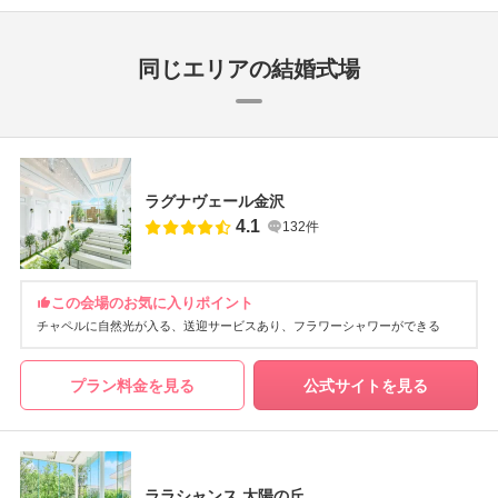
同じエリアの結婚式場
ラグナヴェール金沢
4.1
132件
この会場のお気に入りポイント
チャペルに自然光が入る
送迎サービスあり
フラワーシャワーができる
プラン料金を見る
公式サイトを見る
ララシャンス 太陽の丘