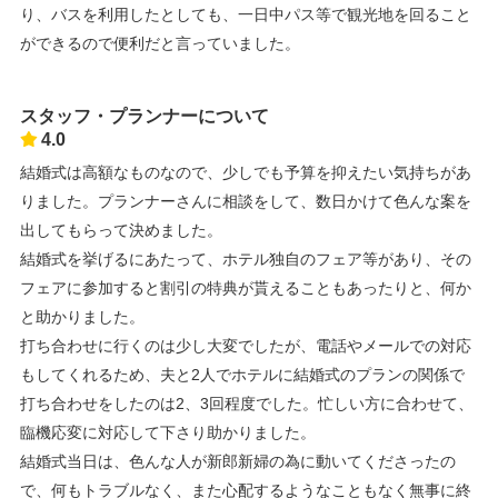
り、バスを利用したとしても、一日中パス等で観光地を回ること
ができるので便利だと言っていました。
スタッフ・プランナーについて
4.0
結婚式は高額なものなので、少しでも予算を抑えたい気持ちがあ
りました。プランナーさんに相談をして、数日かけて色んな案を
出してもらって決めました。
結婚式を挙げるにあたって、ホテル独自のフェア等があり、その
フェアに参加すると割引の特典が貰えることもあったりと、何か
と助かりました。
打ち合わせに行くのは少し大変でしたが、電話やメールでの対応
もしてくれるため、夫と2人でホテルに結婚式のプランの関係で
打ち合わせをしたのは2、3回程度でした。忙しい方に合わせて、
臨機応変に対応して下さり助かりました。
結婚式当日は、色んな人が新郎新婦の為に動いてくださったの
で、何もトラブルなく、また心配するようなこともなく無事に終