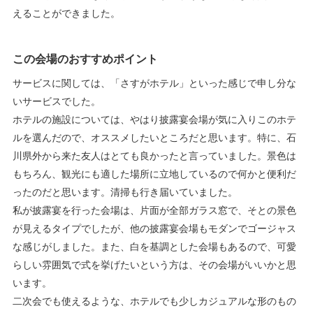
えることができました。
この会場のおすすめポイント
サービスに関しては、「さすがホテル」といった感じで申し分な
いサービスでした。
ホテルの施設については、やはり披露宴会場が気に入りこのホテ
ルを選んだので、オススメしたいところだと思います。特に、石
川県外から来た友人はとても良かったと言っていました。景色は
もちろん、観光にも適した場所に立地しているので何かと便利だ
ったのだと思います。清掃も行き届いていました。
私が披露宴を行った会場は、片面が全部ガラス窓で、そとの景色
が見えるタイプでしたが、他の披露宴会場もモダンでゴージャス
な感じがしました。また、白を基調とした会場もあるので、可愛
らしい雰囲気で式を挙げたいという方は、その会場がいいかと思
います。
二次会でも使えるような、ホテルでも少しカジュアルな形のもの