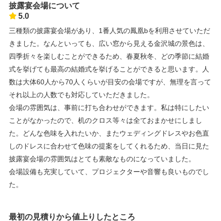
披露宴会場について
5.0
三種類の披露宴会場があり、1番人気の鳳凰bを利用させていただ
きました。なんといっても、広い窓から見える金沢城の景色は、
四季折々を楽しむことができるため、春夏秋冬、どの季節に結婚
式を挙げても最高の結婚式を挙げることができると思います。人
数は大体60人から70人くらいが目安の会場ですが、無理を言って
それ以上の人数でも対応していただきました。
会場の雰囲気は、事前に打ち合わせができます。私は特にしたい
ことがなかったので、机のクロス等々は全ておまかせにしまし
た。どんな色味を入れたいか、またウェディングドレスやお色直
しのドレスに合わせて色味の提案をしてくれるため、当日に見た
披露宴会場の雰囲気はとても素敵なものになっていました。
会場設備も充実していて、プロジェクターや音響も良いものでし
た。
最初の見積りから値上りしたところ