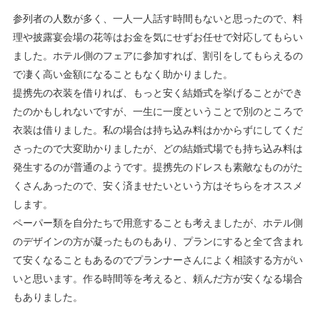
参列者の人数が多く、一人一人話す時間もないと思ったので、料
理や披露宴会場の花等はお金を気にせずお任せで対応してもらい
ました。ホテル側のフェアに参加すれば、割引をしてもらえるの
で凄く高い金額になることもなく助かりました。
提携先の衣装を借りれば、もっと安く結婚式を挙げることができ
たのかもしれないですが、一生に一度ということで別のところで
衣装は借りました。私の場合は持ち込み料はかからずにしてくだ
さったので大変助かりましたが、どの結婚式場でも持ち込み料は
発生するのが普通のようです。提携先のドレスも素敵なものがた
くさんあったので、安く済ませたいという方はそちらをオススメ
します。
ペーパー類を自分たちで用意することも考えましたが、ホテル側
のデザインの方が凝ったものもあり、プランにすると全て含まれ
て安くなることもあるのでプランナーさんによく相談する方がい
いと思います。作る時間等を考えると、頼んだ方が安くなる場合
もありました。