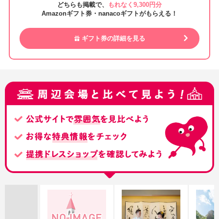
どちらも掲載で、
もれなく9,300円分
Amazonギフト券・nanacoギフトがもらえる！
ギフト券の詳細を見る