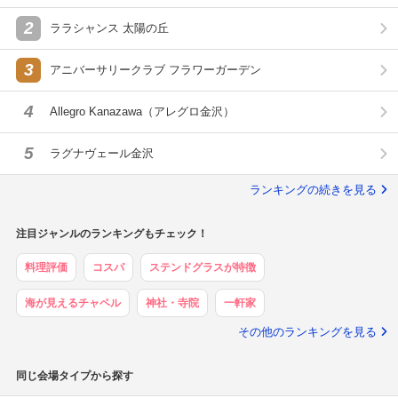
2
ララシャンス 太陽の丘
3
アニバーサリークラブ フラワーガーデン
4
Allegro Kanazawa（アレグロ金沢）
5
ラグナヴェール金沢
ランキングの続きを見る
注目ジャンルのランキングもチェック！
料理評価
コスパ
ステンドグラスが特徴
海が見えるチャペル
神社・寺院
一軒家
その他のランキングを見る
同じ会場タイプから探す