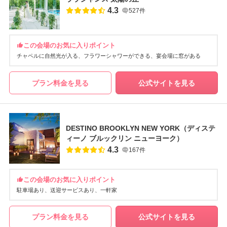
4.3
527件
この会場のお気に入りポイント
チャペルに自然光が入る
フラワーシャワーができる
宴会場に窓がある
プラン料金を見る
公式サイトを見る
DESTINO BROOKLYN NEW YORK（ディステ
ィーノ ブルックリン ニューヨーク）
4.3
167件
この会場のお気に入りポイント
駐車場あり
送迎サービスあり
一軒家
プラン料金を見る
公式サイトを見る