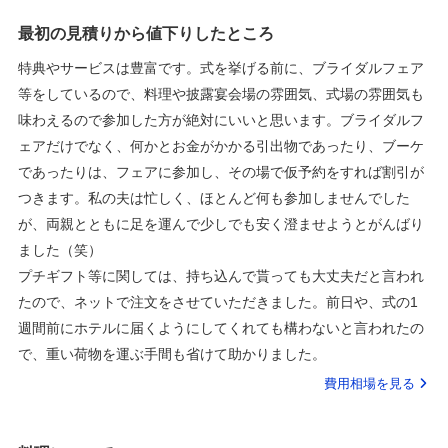
最初の見積りから値下りしたところ
特典やサービスは豊富です。式を挙げる前に、ブライダルフェア
等をしているので、料理や披露宴会場の雰囲気、式場の雰囲気も
味わえるので参加した方が絶対にいいと思います。ブライダルフ
ェアだけでなく、何かとお金がかかる引出物であったり、ブーケ
であったりは、フェアに参加し、その場で仮予約をすれば割引が
つきます。私の夫は忙しく、ほとんど何も参加しませんでした
が、両親とともに足を運んで少しでも安く澄ませようとがんばり
ました（笑）
プチギフト等に関しては、持ち込んで貰っても大丈夫だと言われ
たので、ネットで注文をさせていただきました。前日や、式の1
週間前にホテルに届くようにしてくれても構わないと言われたの
で、重い荷物を運ぶ手間も省けて助かりました。
費用相場を見る