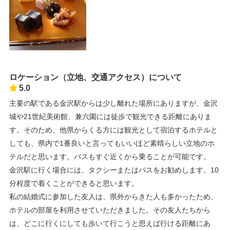
ロケーション（立地、交通アクセス）について
5.0
主要の駅である金沢駅からは少し離れた場所にありますが、金沢
城や21世紀美術館、兼六園には徒歩で観光できる距離にありま
す。そのため、他県からくる方には観光として宿泊するホテルと
しても、県内で1番良いと言ってもいいほど素晴らしい立地のホ
テルだと思います。バスもすぐ近くから乗ることが可能です。
金沢駅に行く場合には、タクシーまたはバスをお勧めします。10
分程度で着くことができると思います。
私の結婚式に参加した友人は、県外からきた人も多かったため、
ホテルの部屋を利用させていただきました。その友人たちから
は、どこに行くにしても歩いて行こうと思えば行ける距離にあ