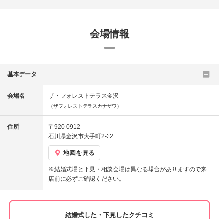
会場情報
基本データ
会場名
ザ・フォレストテラス金沢
（ザフォレストテラスカナザワ）
住所
〒920-0912
石川県金沢市大手町2-32
地図を見る
※結婚式場と下見・相談会場は異なる場合がありますので来
店前に必ずご確認ください。
結婚式した・下見したクチコミ