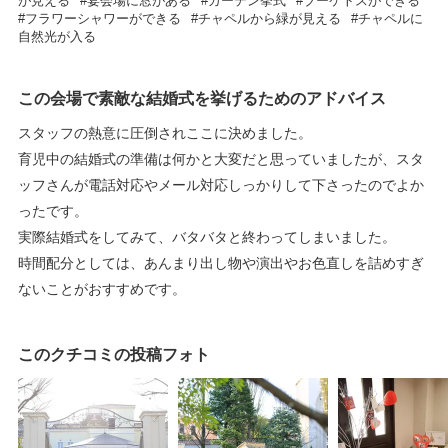
が見える
宴会場に窓がある
ガーデン挙式
ブーケトスができる
フラワーシャワーができる
チャペルから緑が見える
チャペルに
自然光が入る
この会場で素敵な結婚式を挙げるためのアドバイス
スタッフの熱意に圧倒されここに決めました。
育児中の結婚式の準備は何かと大変だと思っていましたが、スタ
ッフさんが電話対応やメール対応しっかりして下さったのでよか
ったです。
実際結婚式をしてみて、バタバタと終わってしまいました。
時間配分としては、あんまり出し物や演出やお色直しを詰めすぎ
ないことがおすすめです。
このクチコミの投稿フォト