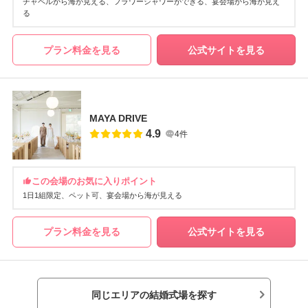
チャペルから海が見える
フラワーシャワーができる
宴会場から海が見え
る
プラン料金を見る
公式サイトを見る
MAYA DRIVE
4.9
4件
この会場のお気に入りポイント
1日1組限定
ペット可
宴会場から海が見える
プラン料金を見る
公式サイトを見る
同じエリアの結婚式場を探す