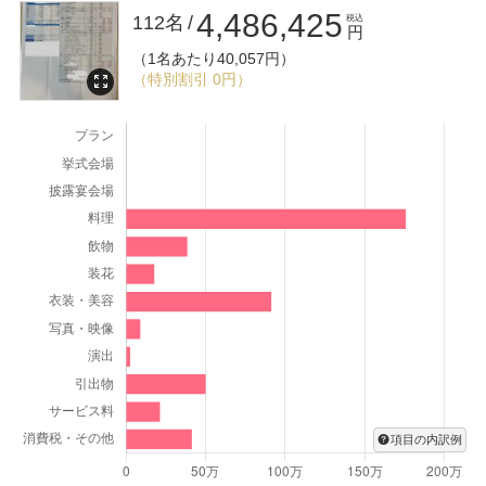
ただける結婚式づくりに努めてまいります。
4,486,425
112名
税込
円
（1名あたり40,057円）
（特別割引 0円）
項目の内訳例