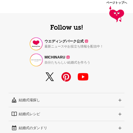
ページトップへ
ウエディングパーク公式
最新ニュースやお役立ち情報を配信中！
MICHINARU
自分たちらしい結婚式を作ろう
結婚式場探し
結婚式レシピ
エリアから探す
結婚式のダンドリ
こだわりから探す
結婚式準備レポート『ハナレポ』