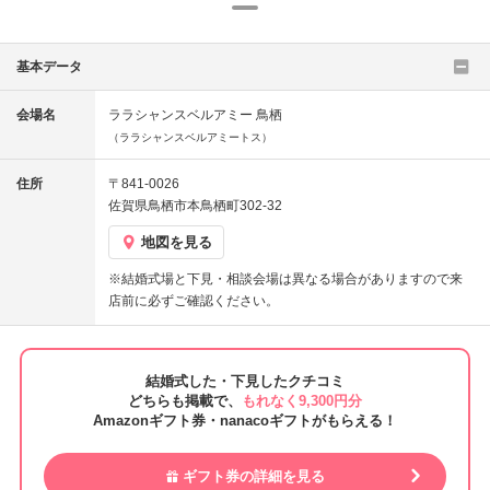
基本データ
会場名
ララシャンスベルアミー 鳥栖
（ララシャンスベルアミートス）
住所
〒841-0026
佐賀県鳥栖市本鳥栖町302-32
地図を見る
※結婚式場と下見・相談会場は異なる場合がありますので来
店前に必ずご確認ください。
結婚式した・下見したクチコミ
どちらも掲載で、
もれなく9,300円分
Amazonギフト券・nanacoギフトがもらえる！
ギフト券の詳細を見る