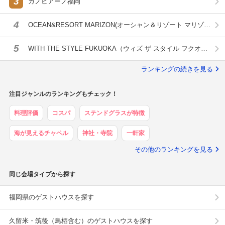
3
カノビアーノ福岡
4
OCEAN&RESORT MARIZON(オーシャン＆リゾート マリゾ
ン)
5
WITH THE STYLE FUKUOKA（ウィズ ザ スタイル フクオ
カ）
ランキングの続きを見る
注目ジャンルのランキングもチェック！
料理評価
コスパ
ステンドグラスが特徴
海が見えるチャペル
神社・寺院
一軒家
その他のランキングを見る
同じ会場タイプから探す
福岡県のゲストハウスを探す
久留米・筑後（鳥栖含む）のゲストハウスを探す