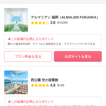
アルマリアン 福岡（ALMALIEN FUKUOKA）
3.8
329件
この会場のお気に入りポイント
駅から徒歩5分以内
チャペルに自然光が入る
フラワーシャワーができる
プラン料金を見る
公式サイトを見る
西公園 空の迎賓館
4.9
3件
この会場のお気に入りポイント