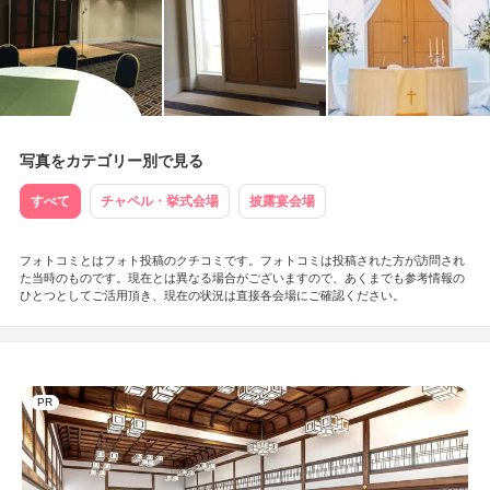
写真をカテゴリー別で見る
すべて
チャペル・挙式会場
披露宴会場
フォトコミとはフォト投稿のクチコミです。フォトコミは投稿された方が訪問され
た当時のものです。現在とは異なる場合がございますので、あくまでも参考情報の
ひとつとしてご活用頂き、現在の状況は直接各会場にご確認ください。
PR