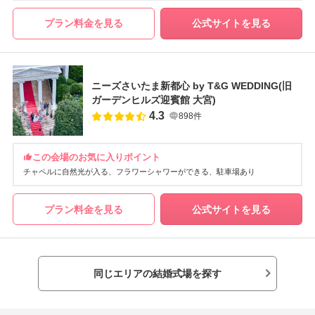
プラン料金を見る
公式サイトを見る
ニーズさいたま新都心 by T&G WEDDING(旧
ガーデンヒルズ迎賓館 大宮)
4.3
898件
この会場のお気に入りポイント
チャペルに自然光が入る
フラワーシャワーができる
駐車場あり
プラン料金を見る
公式サイトを見る
同じエリアの結婚式場を探す