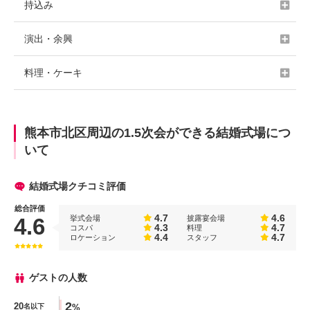
持込み
演出・余興
料理・ケーキ
熊本市北区周辺の1.5次会ができる結婚式場につ
いて
結婚式場クチコミ評価
総合評価
4.7
4.6
挙式会場
披露宴会場
4.6
4.3
4.7
コスパ
料理
4.4
4.7
ロケーション
スタッフ
ゲストの人数
人数
2
20
%
名以下