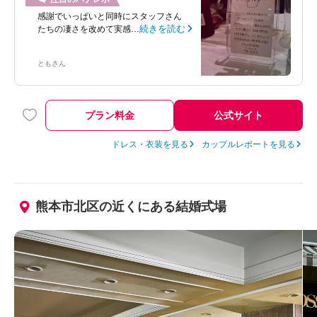
感謝でいっぱいと同時にスタッフさん
続きを読む
たちの凄さを改めて実感…
とも
さん
プラン料金
公式サイト
ドレス・衣装を見る
カップルレポートを見る
熊本市北区の近くにある結婚式場