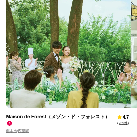
Maison de Forest（メゾン・ド・フォレスト）
4.7
（
239件
）
熊本市
西里駅
/