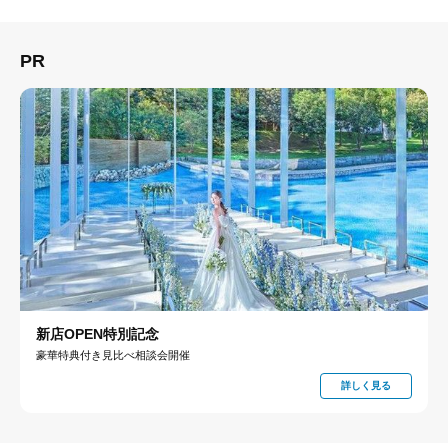
PR
新店OPEN特別記念
豪華特典付き見比べ相談会開催
詳しく見る