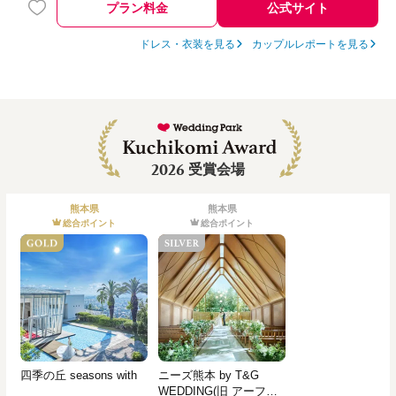
プラン料金
公式サイト
ドレス・衣装を見る
カップルレポートを見る
2026
受賞会場
熊本県
熊本県
総合ポイント
総合ポイント
四季の丘 seasons with
ニーズ熊本 by T&G
WEDDING(旧 アーフェ