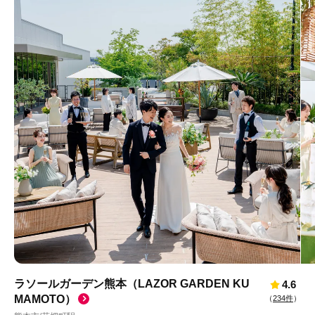
ラソールガーデン熊本（LAZOR GARDEN KU
4.6
MAMOTO）
（
234件
）