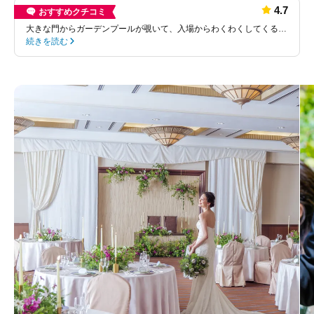
4.7
おすすめクチコミ
大きな門からガーデンプールが覗いて、入場からわくわくしてくる…
続きを読む