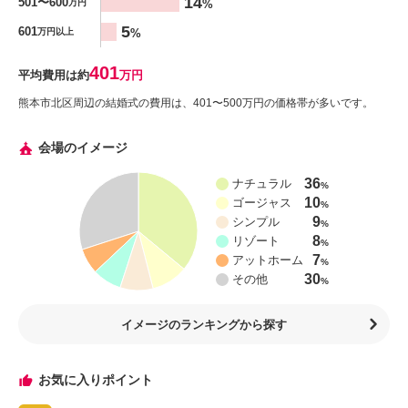
14
501〜600
%
万円
5
601
%
万円以上
401
平均費用は約
万円
熊本市北区周辺の結婚式の費用は、401〜500万円の価格帯が多いです。
会場のイメージ
36
ナチュラル
%
10
ゴージャス
%
9
シンプル
%
8
リゾート
%
7
アットホーム
%
30
その他
%
イメージのランキングから探す
お気に入りポイント