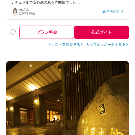
ナチュラルで安心感のある雰囲気でした…
m.
さん
続きを読む
訪問時
30歳
プラン料金
公式サイト
ドレス・衣装を見る
カップルレポートを見る