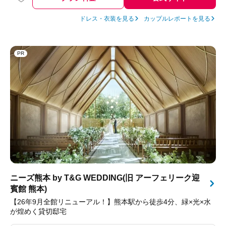
ドレス・衣装を見る
カップルレポートを見る
PR
ニーズ熊本 by T&G WEDDING(旧 アーフェリーク迎
賓館 熊本)
【26年9月全館リニューアル！】熊本駅から徒歩4分、緑×光×水
が煌めく貸切邸宅