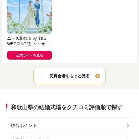
ニーズ和歌山 by T&G
WEDDING(旧 ベイサイ
ド迎賓館 和歌山)
公式サイトを見る
受賞会場をもっと見る
和歌山県の結婚式場をクチコミ評価順で探す
総合ポイント