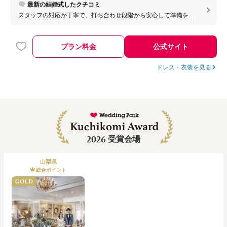
最新の結婚式したクチコミ
スタッフの対応が丁寧で、打ち合わせ段階から安心して準備を進
められた点がとても良かったです。こちらの希望を細かく聞いて
くれた上で、現実的な提案もしてくださったので、不安を感じる
場面が少なかったです。また、富士山が見える特別感のある立地
プラン料金
公式サイト
は他の式場にはない魅力だと思います。宿泊施設やスパが併設さ
れているため、遠方ゲストや家族にもゆっくり過ごしてもらえま
した。結婚式だけでなく、旅行気分も味わえる点が大きな魅力だ
ドレス・衣装を見る
と感じました。
2026
受賞会場
山梨県
総合ポイント