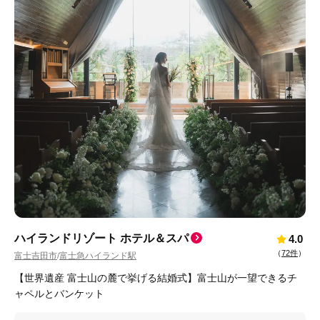
ハイランドリゾート ホテル＆スパ
4.0
（
72件
）
富士吉田市
富士急ハイランド駅
/
【世界遺産 富士山の麓で挙げる結婚式】富士山が一望できるチ
ャペルとバンケット