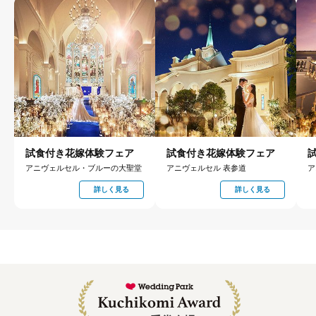
試食付き花嫁体験フェア
試食付き花嫁体験フェア
アニヴェルセル・ブルーの大聖堂
アニヴェルセル 表参道
ア
詳しく見る
詳しく見る