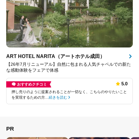
ART HOTEL NARITA（アートホテル成田）
【26年7月リニューアル】自然に包まれる人気チャペルでの新た
な感動体験をフェアで体感
5.0
おすすめクチコミ
押し売りのように提案されることが一切なく、こちらのやりたいこと
を実現するための方…
続きを読む
PR