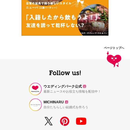
ページトップへ
ウエディングパーク公式
最新ニュースやお役立ち情報を配信中！
MICHINARU
自分たちらしい結婚式を作ろう