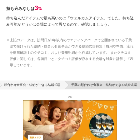
3
持ち込みなしは
%
持ち込んだアイテムで最も高いのは「ウェルカムアイテム」でした。持ち込
み可能かどうかは会場によって異なるので、確認しましょう。
※上記のデータは、訪問日が3年以内のウエディングパークで公開されている千葉
県で挙げられた結納・顔合わせ食事会ができる結婚式場特集！費用や準備、流れ
を徹底解説！のクチコミ、および費用明細から作成しています。 またクチコミ
評価に関しては、各項目ごとにクチコミ評価が存在する会場を対象に計算して表
示しています。
顔合わせ食事会・結納ができる結婚式場
千葉の顔合わせ食事会・結納ができる結婚式場
PR