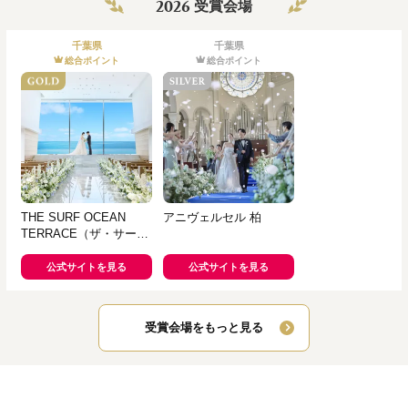
2026
受賞会場
千葉県
千葉県
総合ポイント
総合ポイント
THE SURF OCEAN
アニヴェルセル 柏
TERRACE（ザ・サーフ
オーシャンテラス）
公式サイトを見る
公式サイトを見る
受賞会場をもっと見る