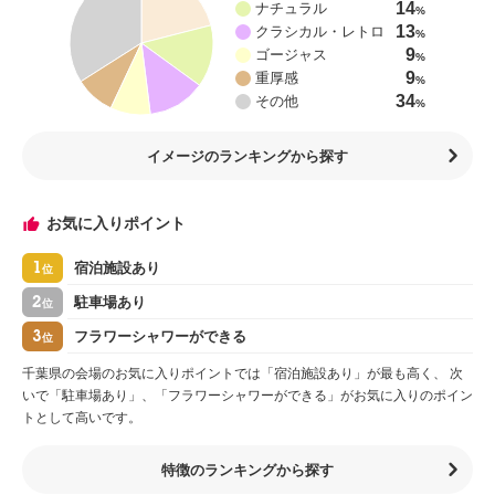
14
ナチュラル
%
13
クラシカル・レトロ
%
9
ゴージャス
%
9
重厚感
%
34
その他
%
イメージのランキングから探す
お気に入りポイント
1
宿泊施設あり
位
2
駐車場あり
位
3
フラワーシャワーができる
位
千葉県の会場のお気に入りポイントでは「宿泊施設あり」が最も高く、 次
いで「駐車場あり」、「フラワーシャワーができる」がお気に入りのポイン
トとして高いです。
特徴のランキングから探す