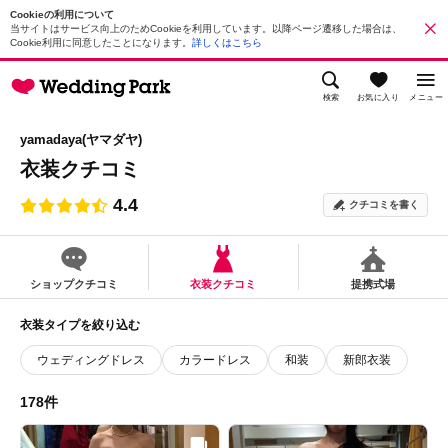
Cookieの利用について
当サイトはサービス向上のためCookieを利用しています。以降ページ遷移した場合は、
Cookie利用に同意したことになります。
詳しくはこちら
検索
お気に入り
メニュー
yamadaya(ヤマダヤ)
衣装クチコミ
4.4
クチコミを書く
ショップクチコミ
衣装クチコミ
提携式場
衣装タイプを絞り込む
ウェディングドレス
カラードレス
和装
新郎衣装
178件