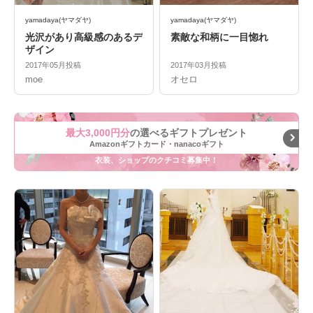
yamadaya(ヤマダヤ)
yamadaya(ヤマダヤ)
光沢があり高級感のあるデ
素敵な和柄に一目惚れ
ザイン
2017年05月投稿
2017年03月投稿
moe
オセロ
最大3,000円分
の選べるギフトプレゼント
Amazonギフトカード・nanacoギフト
衣装、ショップのクチコミ募集中！