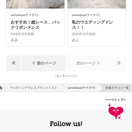
yamadaya(ヤマダヤ)
yamadaya(ヤマダヤ)
おすすめ！総レース、バッ
私のウエディングドレ
クリボンドレス
ス！！
2016年10月投稿
2016年10月投稿
みあ
あん
前のページ
次のページ
（
6
／
6
ページ）
ウェディングドレスブランドリスト
yamadaya(ヤマダヤ)
衣装クチコミ一覧
ページトップへ