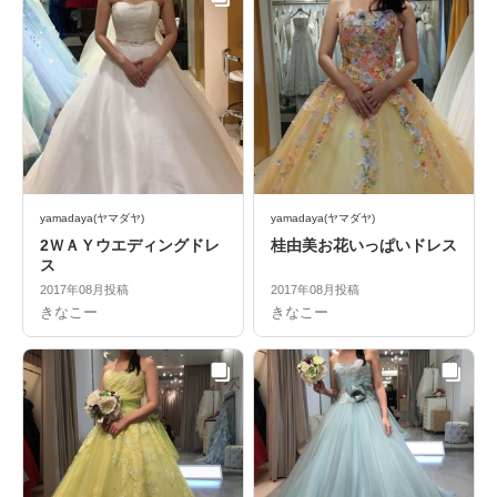
yamadaya(ヤマダヤ)
yamadaya(ヤマダヤ)
2ＷＡＹウエディングドレ
桂由美お花いっぱいドレス
ス
2017年08月投稿
2017年08月投稿
きなこー
きなこー