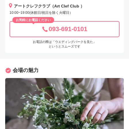
アートクレフクラブ（Art Clef Club ）
10:00~19:00(休館日/祝日を除く火曜日）
お気軽にお電話ください
093-691-0101
お電話の際は「ウエディングパークを見た」
というとスムーズです
会場の魅力