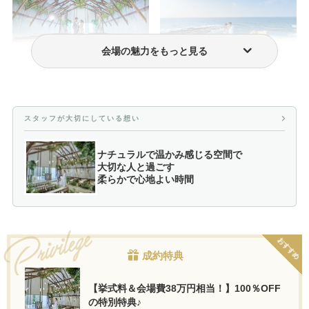
会場の魅力をもっと見る
挙式のみプラン
フォトウェディング・前撮り
スタッフが大切にしている想い
ナチュラルで温かみ感じる空間で
大切な人と過ごす
柔らかで心地よい時間
おすすめ
成約特典
【挙式料＆会場費38万円相当！】100％OFF
の特別特典♪