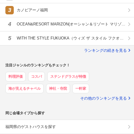
3
カノビアーノ福岡
4
OCEAN&RESORT MARIZON(オーシャン＆リゾート マリゾ
ン)
5
WITH THE STYLE FUKUOKA（ウィズ ザ スタイル フクオ
カ）
ランキングの続きを見る
注目ジャンルのランキングもチェック！
料理評価
コスパ
ステンドグラスが特徴
海が見えるチャペル
神社・寺院
一軒家
その他のランキングを見る
同じ会場タイプから探す
福岡県のゲストハウスを探す