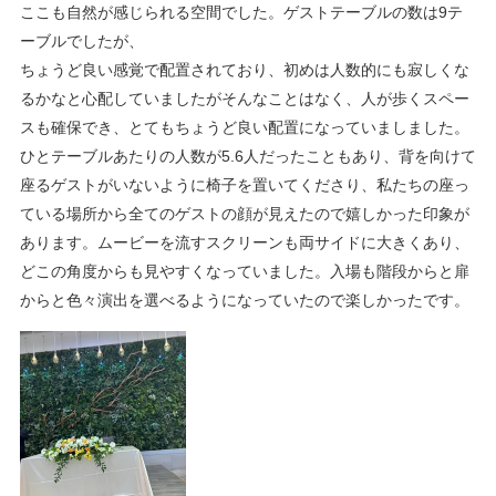
ここも自然が感じられる空間でした。ゲストテーブルの数は9テ
ーブルでしたが、
ちょうど良い感覚で配置されており、初めは人数的にも寂しくな
るかなと心配していましたがそんなことはなく、人が歩くスペー
スも確保でき、とてもちょうど良い配置になっていましました。
ひとテーブルあたりの人数が5.6人だったこともあり、背を向けて
座るゲストがいないように椅子を置いてくださり、私たちの座っ
ている場所から全てのゲストの顔が見えたので嬉しかった印象が
あります。ムービーを流すスクリーンも両サイドに大きくあり、
どこの角度からも見やすくなっていました。入場も階段からと扉
からと色々演出を選べるようになっていたので楽しかったです。