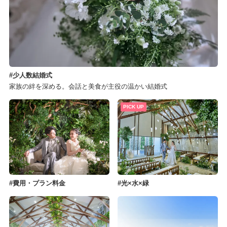
少人数結婚式
家族の絆を深める。会話と美食が主役の温かい結婚式
PICK UP
費用・プラン料金
光×水×緑