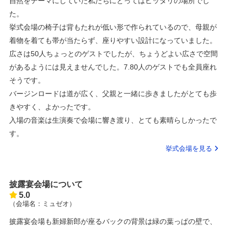
自然をテーマにしていた私たちにとってはピッタリの場所でし
た。
挙式会場の椅子は背もたれが低い形で作られているので、母親が
着物を着ても帯が当たらず、座りやすい設計になっていました。
広さは50人ちょっとのゲストでしたが、ちょうどよい広さで空間
があるようには見えませんでした。7.80人のゲストでも全員座れ
そうです。
バージンロードは道が広く、父親と一緒に歩きましたがとても歩
きやすく、よかったです。
入場の音楽は生演奏で会場に響き渡り、とても素晴らしかったで
す。
挙式会場を見る
披露宴会場について
5.0
（会場名：ミュゼオ）
披露宴会場も新婦新郎が座るバックの背景は緑の葉っぱの壁で、