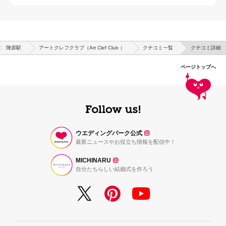
陣原駅
アートクレフクラブ（Art Clef Club ）
クチコミ一覧
クチコミ詳細
ページトップへ
ウエディングパーク公式
最新ニュースやお役立ち情報を配信中！
MICHINARU
自分たちらしい結婚式を作ろう