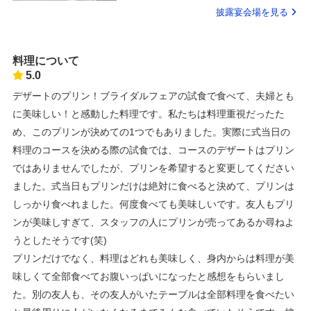
披露宴会場を見る
料理について
5.0
デザートのプリン！ブライダルフェアの試食で食べて、夫婦とも
に美味しい！と感動した料理です。私たちは料理重視だったた
め、このプリンが決めての1つでもありました。実際に式当日の
料理のコースを決める際の試食では、コースのデザートはプリン
ではありませんでしたが、プリンを希望すると変更してください
ました。式当日もプリンだけは絶対に食べると決めて、プリンは
しっかり食べれました。何度食べても美味しいです。友人もプリ
ンが美味しすぎて、スタッフの人にプリンが売ってあるか尋ねよ
うとしたそうです(笑)
プリンだけでなく、料理はどれも美味しく、身内からは料理が美
味しくて全部食べてお腹いっぱいになったと感想をもらいまし
た。別の友人も、その友人がいたテーブルは全部料理を食べたい