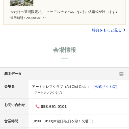
今だけの期間限定♪リニューアルチャペルでお得に結婚式が叶います♪
適用期間：2025/05/01 〜
特典をもっと見る
会場情報
基本データ
会場名
アートクレフクラブ（Art Clef Club ） ［
公式サイト
］
（アートクレフクラブ）
お問い合わせ
093-691-0101
営業時間
10:00~19:00(休館日/祝日を除く火曜日）