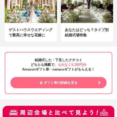
ゲストハウスウエディング
あなたはどっち？タイプ別
で最高に幸せな花嫁に
結婚式場特集
結婚式した・下見したクチコミ
どちらも掲載で、
もれなく9,300円分
Amazonギフト券・nanacoギフトがもらえる！
ギフト券の詳細を見る