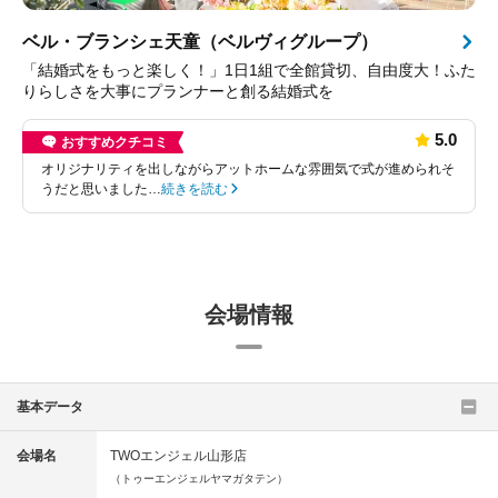
ベル・ブランシェ天童（ベルヴィグループ）
「結婚式をもっと楽しく！」1日1組で全館貸切、自由度大！ふた
りらしさを大事にプランナーと創る結婚式を
5.0
おすすめクチコミ
オリジナリティを出しながらアットホームな雰囲気で式が進められそ
うだと思いました…
続きを読む
会場情報
基本データ
会場名
TWOエンジェル山形店
（トゥーエンジェルヤマガタテン）