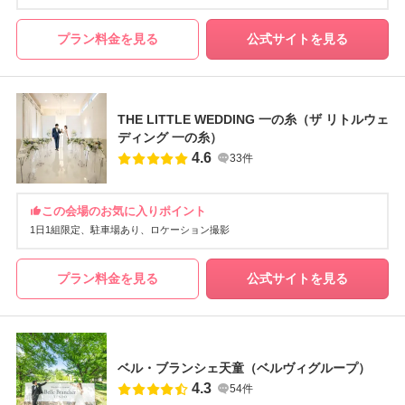
プラン料金を見る
公式サイトを見る
THE LITTLE WEDDING 一の糸（ザ リトルウェ
ディング 一の糸）
4.6
33件
この会場のお気に入りポイント
1日1組限定
駐車場あり
ロケーション撮影
プラン料金を見る
公式サイトを見る
ベル・ブランシェ天童（ベルヴィグループ）
4.3
54件