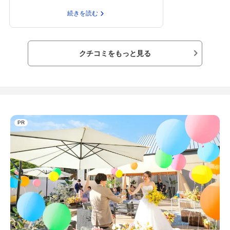
て頂き相手の包む値段も少しおさえてもらって
続きを読む
ばがみたいに披露宴して何百万するよりも相手
も自分も大満足
クチコミをもっと見る
PR