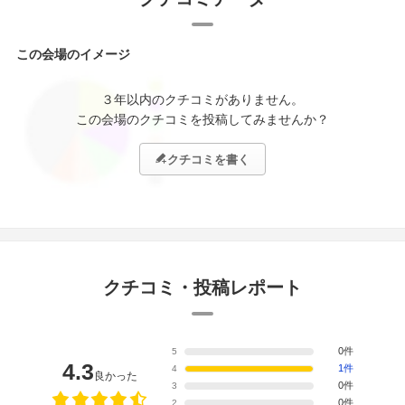
この会場のイメージ
３年以内のクチコミがありません。
この会場のクチコミを投稿してみませんか？
クチコミを書く
クチコミ・投稿レポート
0件
5
4.3
1件
4
良かった
0件
3
0件
2