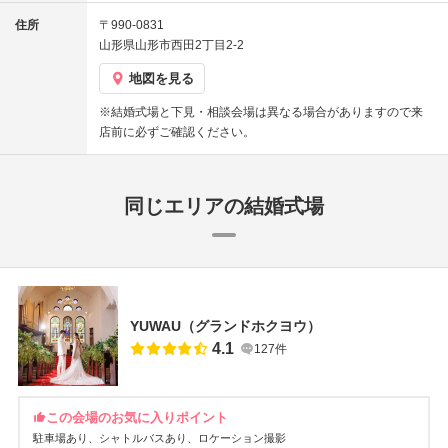
住所
〒990-0831
山形県山形市西田2丁目2-2
地図を見る
※結婚式場と下見・相談会場は異なる場合がありますので来
店前に必ずご確認ください。
同じエリアの結婚式場
YUWAU（グランドホクヨウ）
4.1
127件
この会場のお気に入りポイント
駐車場あり
シャトルバスあり
ロケーション撮影