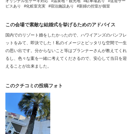
オリジナル生ケーキ対応
温泉地・観光地
駐車場あり
送迎サー
ビスあり
化粧室充実
宿泊施設あり
新婦の控室が個室
この会場で素敵な結婚式を挙げるためのアドバイス
国内でのリゾート婚をしたかったので、ハワイアンズのパンフレ
ットをみて、即決でした！私のイメージとピッタリな空間で一生
の思い出です。分からないこと等はプランナーさんが教えてくれ
るし、色々な案を一緒に考えてくださるので、安心して当日を迎
えることが出来ました。
このクチコミの投稿フォト