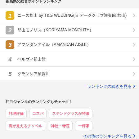
福島県の総合ポイントランキング
1
ニーズ郡山 by T&G WEDDING(旧 アーククラブ迎賓館 郡山)
2
郡山モノリス（KORIYAMA MONOLITH）
3
アマンダンアイル（AMANDAN AISLE）
4
ベルヴィ郡山館
5
グランシア須賀川
ランキングの続きを見る
注目ジャンルのランキングもチェック！
料理評価
コスパ
ステンドグラスが特徴
海が見えるチャペル
神社・寺院
一軒家
その他のランキングを見る