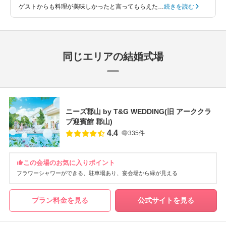
ゲストからも料理が美味しかったと言ってもらえた…
続きを読む
同じエリアの結婚式場
ニーズ郡山 by T&G WEDDING(旧 アーククラ
ブ迎賓館 郡山)
4.4
335件
この会場のお気に入りポイント
フラワーシャワーができる
駐車場あり
宴会場から緑が見える
プラン料金を見る
公式サイトを見る