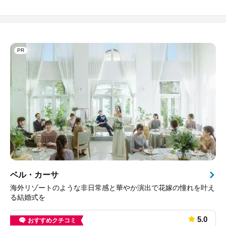
PR
ベル・カーサ
海外リゾートのような非日常感と華やか演出で花嫁の憧れを叶え
る結婚式を
5.0
おすすめクチコミ