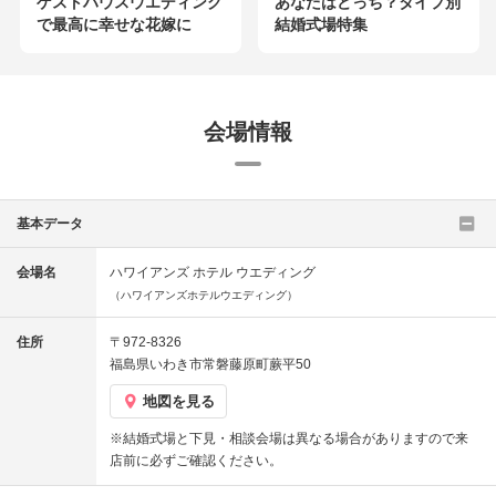
ゲストハウスウエディング
あなたはどっち？タイプ別
で最高に幸せな花嫁に
結婚式場特集
会場情報
基本データ
会場名
ハワイアンズ ホテル ウエディング
（ハワイアンズホテルウエディング）
住所
〒972-8326
福島県いわき市常磐藤原町蕨平50
地図を見る
※結婚式場と下見・相談会場は異なる場合がありますので来
店前に必ずご確認ください。