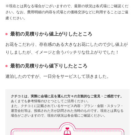
※現在とは異なる場合がございますので、最新の状況は各式場にご確認くだ
さい。なお、費用明細の内容を式場との価格交渉などに利用することはご遠
慮ください。
最初の見積りから値上がりしたところ
お花をこだわり、存在感のある大きなお花にしたので少し値上が
りしましたが、イメージと合うバッチリな仕上がりでした！
最初の見積りから値下りしたところ
連泊したのですが、一日分をサービスして頂きました。
クチコミは、実際に会場に足を運んだ方々の主観的なご意見・ご感想です。
あくまでも参考情報のひとつとしてご活用ください。
また、クチコミに記載されているサービス内容・プラン・金額・スタッフ・
運営会社等は、投稿された方が訪問された当時のものです。現在とは異なる
場合がございますので、現在の状況は各会場にご確認ください。