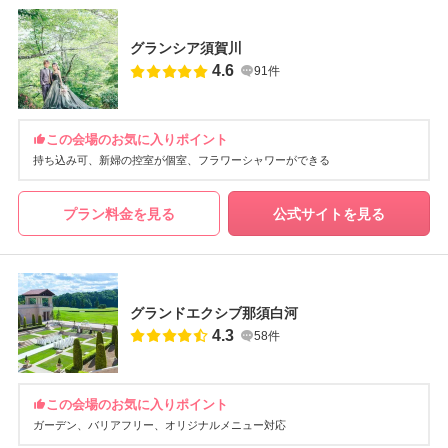
グランシア須賀川
4.6
91件
この会場のお気に入りポイント
持ち込み可
新婦の控室が個室
フラワーシャワーができる
プラン料金を見る
公式サイトを見る
グランドエクシブ那須白河
4.3
58件
この会場のお気に入りポイント
ガーデン
バリアフリー
オリジナルメニュー対応