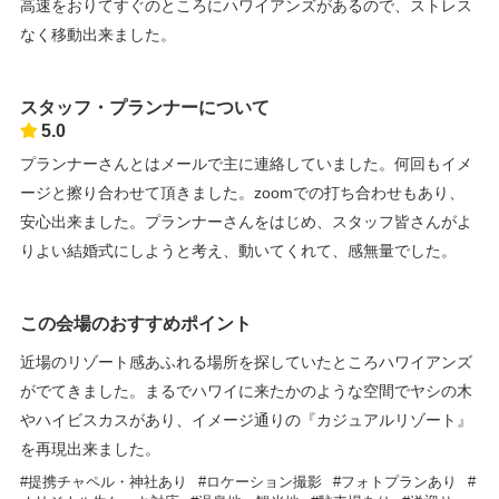
高速をおりてすぐのところにハワイアンズがあるので、ストレス
なく移動出来ました。
スタッフ・プランナーについて
5.0
プランナーさんとはメールで主に連絡していました。何回もイメ
ージと擦り合わせて頂きました。zoomでの打ち合わせもあり、
安心出来ました。プランナーさんをはじめ、スタッフ皆さんがよ
りよい結婚式にしようと考え、動いてくれて、感無量でした。
この会場のおすすめポイント
近場のリゾート感あふれる場所を探していたところハワイアンズ
がでてきました。まるでハワイに来たかのような空間でヤシの木
やハイビスカスがあり、イメージ通りの『カジュアルリゾート』
を再現出来ました。
提携チャペル・神社あり
ロケーション撮影
フォトプランあり