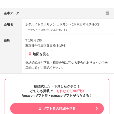
基本データ
会場名
ホテルメトロポリタン エドモント(JR東日本ホテルズ)
（ホテルメトロポリタンエドモント）
住所
〒102-8130
東京都千代田区飯田橋 3-10-8
地図を見る
※結婚式場と下見・相談会場は異なる場合がありますので来
店前に必ずご確認ください。
結婚式した・下見したクチコミ
どちらも掲載で、
もれなく9,300円分
Amazonギフト券・nanacoギフトがもらえる！
ギフト券の詳細を見る