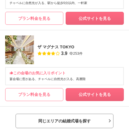
チャペルに自然光が入る
駅から徒歩5分以内
一軒家
プラン料金を見る
公式サイトを見る
ザ マグナス TOKYO
3.9
253件
この会場のお気に入りポイント
宴会場に窓がある
チャペルに自然光が入る
高層階
プラン料金を見る
公式サイトを見る
同じエリアの結婚式場を探す