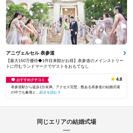
アニヴェルセル 表参道
【最大150万優待◆1件目来館がお得】表参道のメインストリー
トに佇むランドマークでゲストをおもてなし
4.8
おすすめクチコミ
表参道駅から徒歩1分未満。アクセス完璧。数ある表参道の結婚式場
の中でも象徴と…
続きを読む
同じエリアの結婚式場