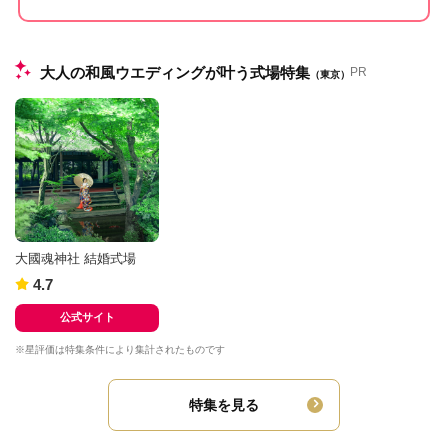
大人の和風ウエディングが叶う式場特集
PR
（東京）
大國魂神社 結婚式場
4.7
公式サイト
※星評価は特集条件により集計されたものです
特集を見る