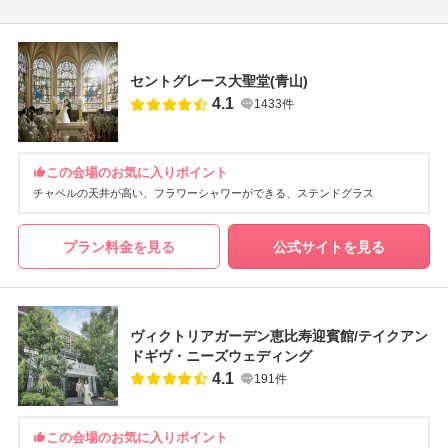
セントグレース大聖堂(青山)
4.1
1433件
この会場のお気に入りポイント
チャペルの天井が高い
フラワーシャワーができる
ステンドグラス
プラン料金を見る
公式サイトを見る
ヴィクトリアガーデン恵比寿迎賓館/テイクアン
ドギヴ・ニーズウェディング
4.1
191件
この会場のお気に入りポイント