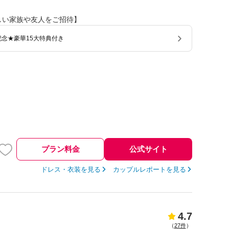
しい家族や友人をご招待】
念★豪華15大特典付き
プラン料金
公式サイト
ドレス・衣装を見る
カップルレポートを見る
4.7
（
27件
）