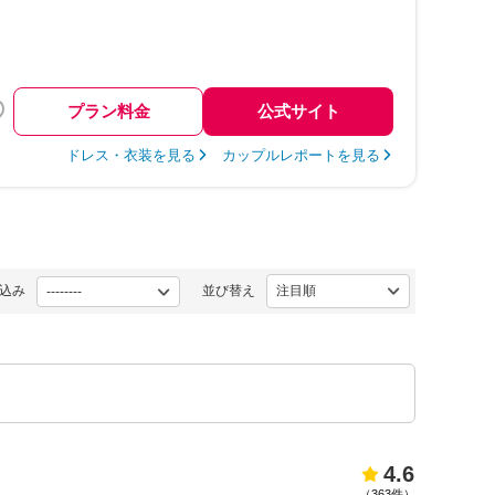
プラン料金
公式サイト
ドレス・衣装を見る
カップルレポートを見る
込み
並び替え
4.6
（
363件
）