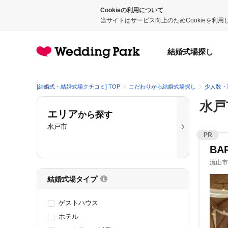
Cookieの利用について
当サイトはサービス向上のためCookieを利
結婚式場探し
[結婚式・結婚式場クチコミ] TOP
こだわりから結婚式場探し
少人数・
水戸
エリア
から探す
水戸市
PR
BA
流山市
結婚式場タイプ
ゲストハウス
ホテル