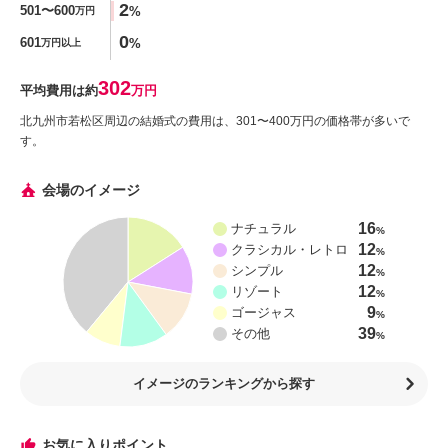
2
501〜600
%
万円
0
601
%
万円以上
302
平均費用は約
万円
北九州市若松区周辺の結婚式の費用は、301〜400万円の価格帯が多いで
す。
会場のイメージ
16
ナチュラル
%
12
クラシカル・レトロ
%
12
シンプル
%
12
リゾート
%
9
ゴージャス
%
39
その他
%
イメージのランキングから探す
お気に入りポイント