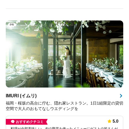
PR
IMURI (イムリ)
福岡・桜坂の高台に佇む、隠れ家レストラン。1日1組限定の貸切
空間で大人のおもてなしウエディングを
5.0
おすすめクチコミ
料理が全部美味しい。旬の野菜を使ったメニューにゲストの皆さんが