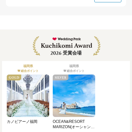
2026
受賞会場
福岡県
福岡県
総合ポイント
総合ポイント
カノビアーノ福岡
OCEAN&RESORT
MARIZON(オーシャン＆