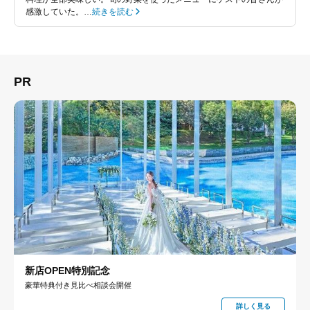
感激していた。…
続きを読む
PR
新店OPEN特別記念
豪華特典付き見比べ相談会開催
詳しく見る