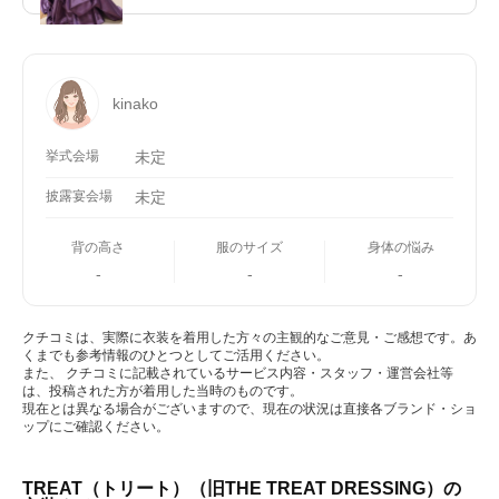
kinako
挙式会場
未定
披露宴会場
未定
背の高さ
服のサイズ
身体の悩み
-
-
-
クチコミは、実際に衣装を着用した方々の主観的なご意見・ご感想です。あ
くまでも参考情報のひとつとしてご活用ください。
また、 クチコミに記載されているサービス内容・スタッフ・運営会社等
は、投稿された方が着用した当時のものです。
現在とは異なる場合がございますので、現在の状況は直接各ブランド・ショ
ップにご確認ください。
TREAT（トリート）（旧THE TREAT DRESSING）の