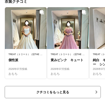
衣装クチコミ
TREAT（トリート）（旧THE TREAT DRESSING）
TREAT（トリート）（旧THE TREAT DRESSING）
個性派
黄みピンク キュート
純白 
ー シ
2026年07月投稿
2026年07月投稿
2026年0
おもち
おもち
おもち
クチコミをもっと見る