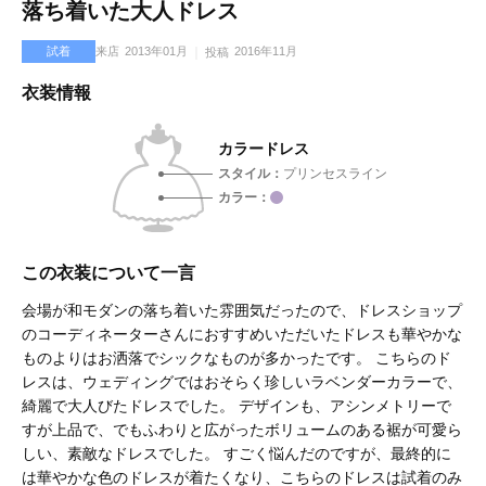
落ち着いた大人ドレス
試着
来店
2013年01月
2016年11月
投稿
衣装情報
カラードレス
スタイル
プリンセスライン
カラー
この衣装について一言
会場が和モダンの落ち着いた雰囲気だったので、ドレスショップ
のコーディネーターさんにおすすめいただいたドレスも華やかな
ものよりはお洒落でシックなものが多かったです。 こちらのド
レスは、ウェディングではおそらく珍しいラベンダーカラーで、
綺麗で大人びたドレスでした。 デザインも、アシンメトリーで
すが上品で、でもふわりと広がったボリュームのある裾が可愛ら
しい、素敵なドレスでした。 すごく悩んだのですが、最終的に
は華やかな色のドレスが着たくなり、こちらのドレスは試着のみ