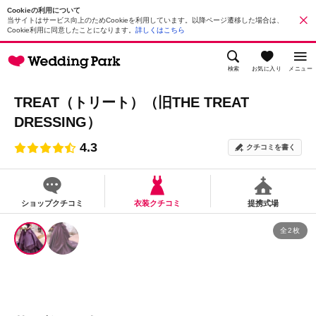
Cookieの利用について
当サイトはサービス向上のためCookieを利用しています。以降ページ遷移した場合は、
Cookie利用に同意したことになります。
詳しくはこちら
検索
お気に入り
メニュー
TREAT（トリート）（旧THE TREAT
DRESSING）
4.3
クチコミを書く
ショップクチコミ
衣装クチコミ
提携式場
全2枚