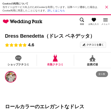
Cookieの利用について
当サイトはサービス向上のためCookieを利用しています。以降ページ遷移した場合は、
Cookie利用に同意したことになります。
詳しくはこちら
検索
お気に入り
メニュー
Dress Benedetta（ドレス ベネデッタ）
4.6
クチコミを書く
ショップクチコミ
衣装クチコミ
提携式場
全1枚
ロールカラーのエレガントなドレス