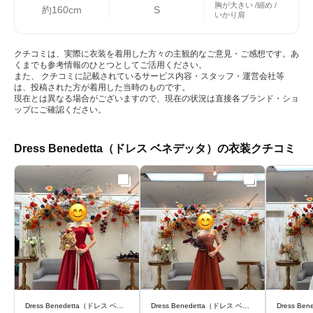
胸が大きい
細め
約160cm
S
いかり肩
クチコミは、実際に衣装を着用した方々の主観的なご意見・ご感想です。あ
くまでも参考情報のひとつとしてご活用ください。
また、 クチコミに記載されているサービス内容・スタッフ・運営会社等
は、投稿された方が着用した当時のものです。
現在とは異なる場合がございますので、現在の状況は直接各ブランド・ショ
ップにご確認ください。
Dress Benedetta（ドレス ベネデッタ）の衣装クチコミ
Dress Benedetta（ドレス ベネデッタ）
Dress Benedetta（ドレス ベネデッタ）