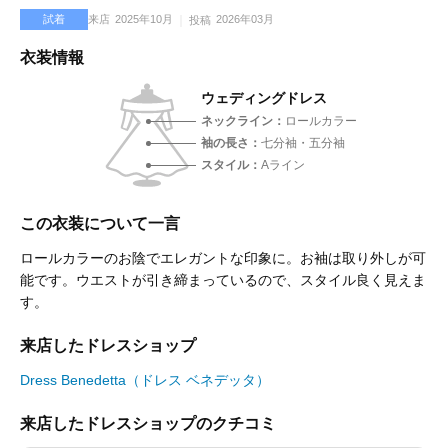
試着
来店
2025年10月
2026年03月
投稿
衣装情報
ウェディングドレス
ネックライン
ロールカラー
袖の長さ
七分袖・五分袖
スタイル
Aライン
この衣装について一言
ロールカラーのお陰でエレガントな印象に。お袖は取り外しが可
能です。ウエストが引き締まっているので、スタイル良く見えま
す。
来店したドレスショップ
Dress Benedetta（ドレス ベネデッタ）
来店したドレスショップのクチコミ