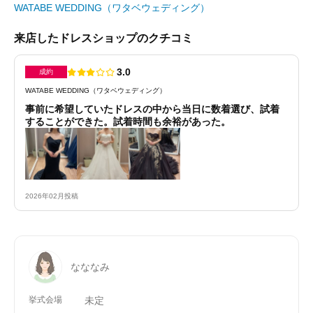
WATABE WEDDING（ワタベウェディング）
来店したドレスショップのクチコミ
3.0
成約
WATABE WEDDING（ワタベウェディング）
事前に希望していたドレスの中から当日に数着選び、試着
することができた。試着時間も余裕があった。
2026年02月投稿
なななみ
挙式会場
未定