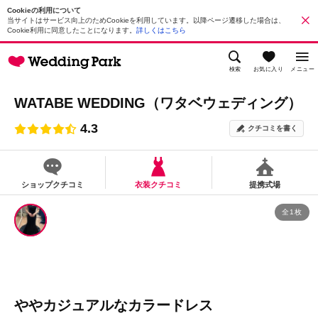
Cookieの利用について
当サイトはサービス向上のためCookieを利用しています。以降ページ遷移した場合は、
Cookie利用に同意したことになります。
詳しくはこちら
検索
お気に入り
メニュー
WATABE WEDDING（ワタベウェディング）
4.3
クチコミを書く
ショップクチコミ
衣装クチコミ
提携式場
全1枚
ややカジュアルなカラードレス