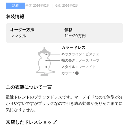
試着
来店
2026年02月
2026年02月
投稿
衣装情報
オーダー方法
価格
レンタル
11〜20万円
カラードレス
ネックライン
ビスチェ
袖の長さ
ノースリーブ
スタイル
マーメイド
カラー
この衣装について一言
最近トレンドのブラックドレスです。マーメイドなので体型が分
かりやすいですがブラックなので引き締め効果がありそこまでに
気になりません。
来店したドレスショップ