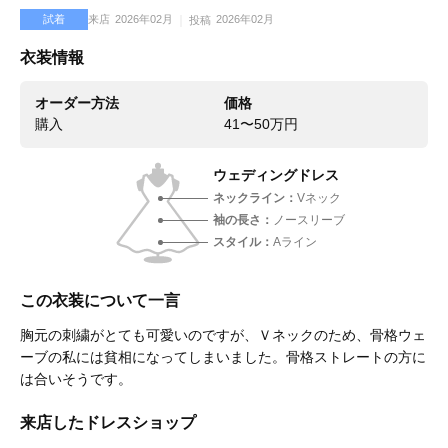
試着
来店
2026年02月
2026年02月
投稿
衣装情報
オーダー方法
価格
購入
41〜50万円
ウェディングドレス
ネックライン
Vネック
袖の長さ
ノースリーブ
スタイル
Aライン
この衣装について一言
胸元の刺繍がとても可愛いのですが、Ｖネックのため、骨格ウェ
ーブの私には貧相になってしまいました。骨格ストレートの方に
は合いそうです。
来店したドレスショップ