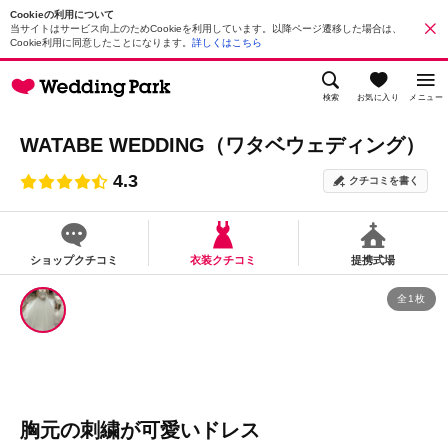
Cookieの利用について
当サイトはサービス向上のためCookieを利用しています。以降ページ遷移した場合は、
Cookie利用に同意したことになります。
詳しくはこちら
検索
お気に入り
メニュー
WATABE WEDDING（ワタベウェディング）
4.3
クチコミを書く
ショップクチコミ
衣装クチコミ
提携式場
全1枚
胸元の刺繍が可愛いドレス