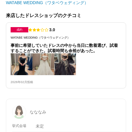
WATABE WEDDING（ワタベウェディング）
来店したドレスショップのクチコミ
3.0
成約
WATABE WEDDING（ワタベウェディング）
事前に希望していたドレスの中から当日に数着選び、試着
することができた。試着時間も余裕があった。
2026年02月投稿
なななみ
挙式会場
未定