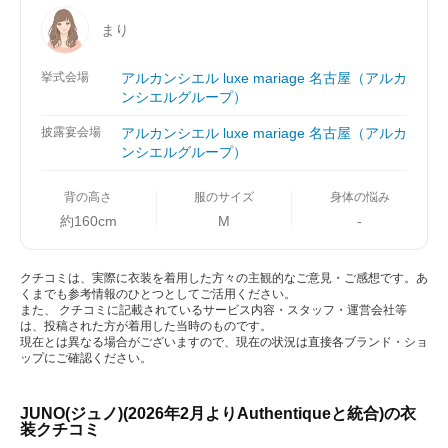
まり
挙式会場
アルカンシエル luxe mariage 名古屋（アルカ
ンシエルグループ）
披露宴会場
アルカンシエル luxe mariage 名古屋（アルカ
ンシエルグループ）
背の高さ
服のサイズ
身体の悩み
約160cm
M
-
クチコミは、実際に衣装を着用した方々の主観的なご意見・ご感想です。あ
くまでも参考情報のひとつとしてご活用ください。
また、 クチコミに記載されているサービス内容・スタッフ・運営会社等
は、投稿された方が着用した当時のものです。
現在とは異なる場合がございますので、現在の状況は直接各ブランド・ショ
ップにご確認ください。
JUNO(ジュノ)(2026年2月よりAuthentiqueと統合)の衣
装クチコミ