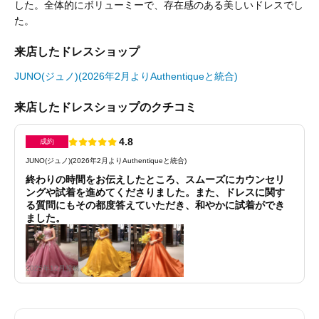
した。全体的にボリューミーで、存在感のある美しいドレスでし
た。
来店したドレスショップ
JUNO(ジュノ)(2026年2月よりAuthentiqueと統合)
来店したドレスショップのクチコミ
4.8
成約
JUNO(ジュノ)(2026年2月よりAuthentiqueと統合)
終わりの時間をお伝えしたところ、スムーズにカウンセリ
ングや試着を進めてくださりました。また、ドレスに関す
る質問にもその都度答えていただき、和やかに試着ができ
ました。
2025年12月投稿