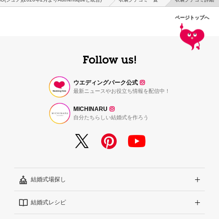
ページトップへ
ウエディングパーク公式
最新ニュースやお役立ち情報を配信中！
MICHINARU
自分たちらしい結婚式を作ろう
結婚式場探し
結婚式レシピ
エリアから探す