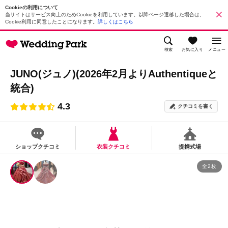
Cookieの利用について
当サイトはサービス向上のためCookieを利用しています。以降ページ遷移した場合は、
Cookie利用に同意したことになります。
詳しくはこちら
検索
お気に入り
メニュー
JUNO(ジュノ)(2026年2月よりAuthentiqueと
統合)
4.3
クチコミを書く
ショップクチコミ
衣装クチコミ
提携式場
全2枚