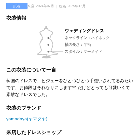
試着
来店
2024年07月
2025年12月
投稿
衣装情報
ウェディングドレス
ネックライン
ハイネック
袖の長さ
半袖
スタイル
マーメイド
この衣装について一言
韓国のドレスで、ビジューをひとつひとつ手縫いされてるみたい
です。お値段はそれなりにします^^ だけどとっても可愛いくて
素敵なドレスでした。
衣装のブランド
yamadaya(ヤマダヤ)
来店したドレスショップ