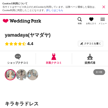
Cookieの利用について
当サイトはサービス向上のためCookieを利用しています。以降ページ遷移した場合は、
Cookie利用に同意したことになります。
詳しくはこちら
検索
お気に入り
メニュー
yamadaya(ヤマダヤ)
4.4
クチコミを書く
ショップクチコミ
衣装クチコミ
提携式場
全3枚
キラキラドレス