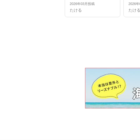
2026年03月投稿
2026
たける
たけ