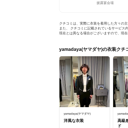
披露宴会場
クチコミは、実際に衣装を着用した方々の主
また、 クチコミに記載されているサービス
現在とは異なる場合がございますので、現在
yamadaya(ヤマダヤ)の衣装クチ
yamadaya(ヤマダヤ)
yamad
洋風な衣装
高級
ド