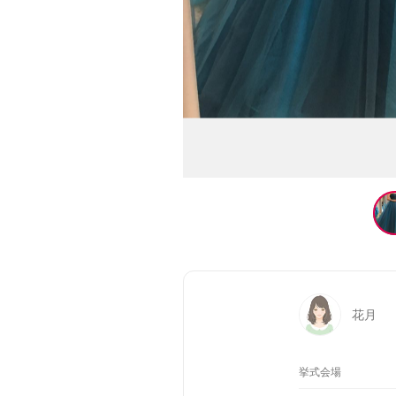
花月
挙式会場