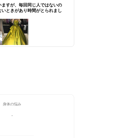
いますが、毎回同じ人ではないの
ないときがあり時間がとられまし
身体の悩み
-