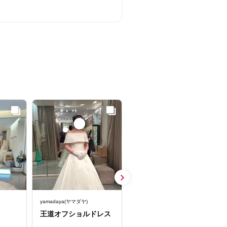
yamadaya(ヤマダヤ)
yamadaya(ヤマダヤ)
王道オフショルドレス
ふんわりキラキラドレ
ス