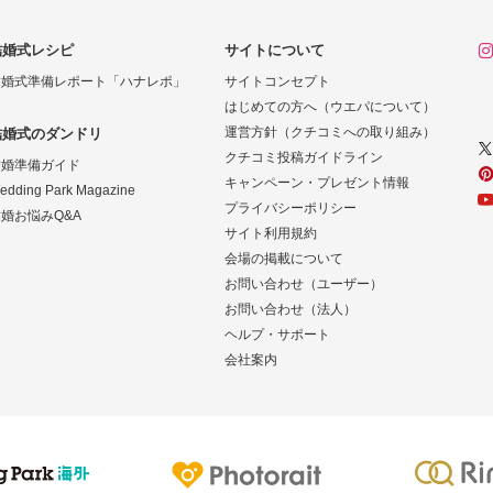
結婚式レシピ
サイトについて
結婚式準備レポート「ハナレポ」
サイトコンセプト
はじめての方へ（ウエパについて）
運営方針（クチコミへの取り組み）
結婚式のダンドリ
クチコミ投稿ガイドライン
結婚準備ガイド
キャンペーン・プレゼント情報
edding Park Magazine
プライバシーポリシー
婚お悩みQ&A
サイト利用規約
会場の掲載について
お問い合わせ（ユーザー）
お問い合わせ（法人）
ヘルプ・サポート
会社案内
Photorait
Ringraph