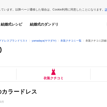
用しています。以降ページ遷移した場合は、Cookie利用に同意したことになります。
結婚式レシピ
結婚式のダンドリ
グドレスブランドリスト
yamadaya(ヤマダヤ)
衣装クチコミ一覧
衣装クチコミ詳細
)
衣装クチコミ
のカラードレス
10月