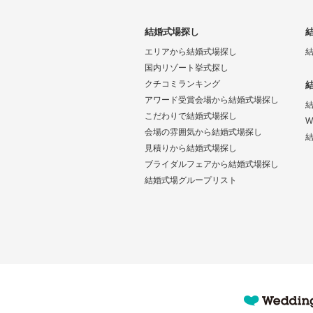
結婚式場探し
エリアから結婚式場探し
国内リゾート挙式探し
クチコミランキング
アワード受賞会場から結婚式場探し
こだわりで結婚式場探し
W
会場の雰囲気から結婚式場探し
結
見積りから結婚式場探し
ブライダルフェアから結婚式場探し
結婚式場グループリスト
Wedding Park 海外