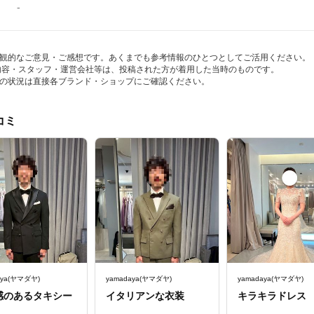
-
観的なご意見・ご感想です。あくまでも参考情報のひとつとしてご活用ください。
内容・スタッフ・運営会社等は、投稿された方が着用した当時のものです。
の状況は直接各ブランド・ショップにご確認ください。
コミ
aya(ヤマダヤ)
yamadaya(ヤマダヤ)
yamadaya(ヤマダヤ)
感のあるタキシー
イタリアンな衣装
キラキラドレス