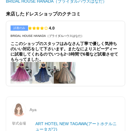
BRIDAL HOUSE HANADA（ブライダルハウスはなだ）
来店したドレスショップのクチコミ
4.0
試着のみ
BRIDAL HOUSE HANADA（ブライダルハウスはなだ）
ここのショップのスタッフはみなさん丁寧で優しく気持ち
のいい対応をして下さいます。またなによりスピーディー
に試着してくれるのでいつも2~3時間で6着など試着させて
もらってました。
2024年01月投稿
Aya
挙式会場
ART HOTEL NEW TAGAWA(アートホテルニ
ュータガワ)