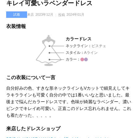
キレイ可愛いラベンダードレス
試着
来店
2023年12月
2024年01月
投稿
衣装情報
カラードレス
ネックライン
ビスチェ
スタイル
Aライン
カラー
この衣装について一言
自分好みの色、すきな形ネックラインもVカットで細見えしてキ
ラキララインも可愛く自分の中では1番いいなと思いました。最
後まで悩んだカラードレスです。色味が綺麗なラベンダー、濃い
ピンクでキレイめ可愛い。正直このドレス忘れられません。これ
も着たかった、、、、。
来店したドレスショップ