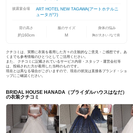
披露宴会場
ART HOTEL NEW TAGAWA(アートホテルニ
ュータガワ)
背の高さ
服のサイズ
身体の悩み
約160cm
M
胸が大きい
なで肩
クチコミは、実際に衣装を着用した方々の主観的なご意見・ご感想です。あ
くまでも参考情報のひとつとしてご活用ください。
また、 クチコミに記載されているサービス内容・スタッフ・運営会社等
は、投稿された方が着用した当時のものです。
現在とは異なる場合がございますので、現在の状況は直接各ブランド・ショ
ップにご確認ください。
BRIDAL HOUSE HANADA（ブライダルハウスはなだ）
の衣装クチコミ