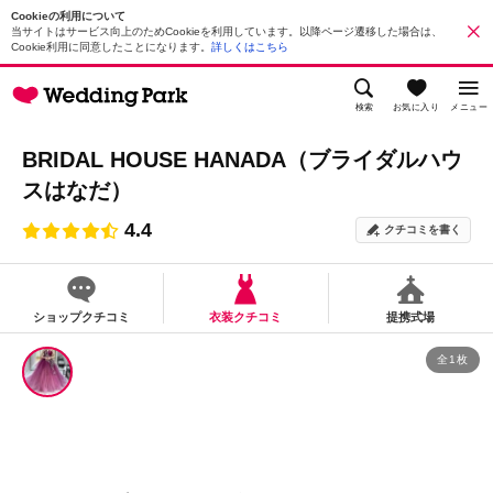
Cookieの利用について
当サイトはサービス向上のためCookieを利用しています。以降ページ遷移した場合は、
Cookie利用に同意したことになります。
詳しくはこちら
検索
お気に入り
メニュー
BRIDAL HOUSE HANADA（ブライダルハウ
スはなだ）
4.4
クチコミを書く
ショップクチコミ
衣装クチコミ
提携式場
全1枚