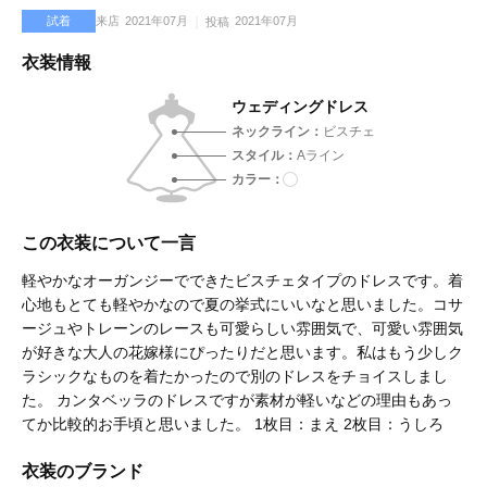
試着
来店
2021年07月
2021年07月
投稿
衣装情報
ウェディングドレス
ネックライン
ビスチェ
スタイル
Aライン
カラー
この衣装について一言
軽やかなオーガンジーでできたビスチェタイプのドレスです。着
心地もとても軽やかなので夏の挙式にいいなと思いました。コサ
ージュやトレーンのレースも可愛らしい雰囲気で、可愛い雰囲気
が好きな大人の花嫁様にぴったりだと思います。私はもう少しク
ラシックなものを着たかったので別のドレスをチョイスしまし
た。 カンタベッラのドレスですが素材が軽いなどの理由もあっ
てか比較的お手頃と思いました。 1枚目：まえ 2枚目：うしろ
衣装のブランド