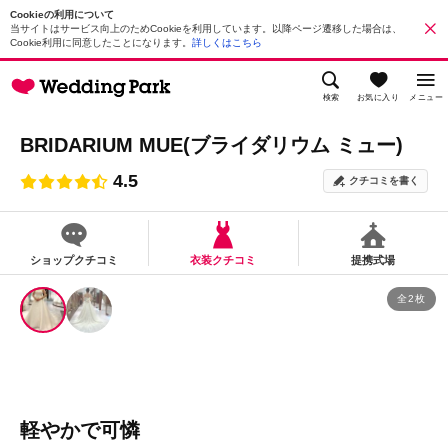
Cookieの利用について
当サイトはサービス向上のためCookieを利用しています。以降ページ遷移した場合は、
Cookie利用に同意したことになります。
詳しくはこちら
検索
お気に入り
メニュー
BRIDARIUM MUE(ブライダリウム ミュー)
4.5
クチコミを書く
ショップクチコミ
衣装クチコミ
提携式場
全2枚
軽やかで可憐