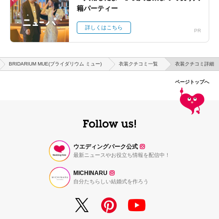
籍パーティー
詳しくはこちら
PR
BRIDARIUM MUE(ブライダリウム ミュー)
衣装クチコミ一覧
衣装クチコミ詳細
ページトップへ
ウエディングパーク公式
最新ニュースやお役立ち情報を配信中！
MICHINARU
自分たちらしい結婚式を作ろう