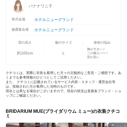
バナナワニ子
挙式会場
ホテルニューグランド
披露宴会場
ホテルニューグランド
背の高さ
服のサイズ
身体の悩み
胸が大きい
約165cm
L
二の腕カバー
背が高い
クチコミは、実際に衣装を着用した方々の主観的なご意見・ご感想です。あ
くまでも参考情報のひとつとしてご活用ください。
また、 クチコミに記載されているサービス内容・スタッフ・運営会社等
は、投稿された方が着用した当時のものです。
現在とは異なる場合がございますので、現在の状況は直接各ブランド・ショ
ップにご確認ください。
BRIDARIUM MUE(ブライダリウム ミュー)の衣装クチコ
ミ