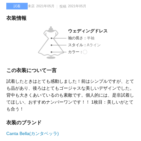
試着
来店
2021年05月
2021年05月
投稿
衣装情報
ウェディングドレス
袖の長さ
半袖
スタイル
Aライン
カラー
この衣装について一言
試着したときはとても感動しました！前はシンプルですが、とて
も品があり、後ろはとてもゴージャスな美しいデザインでした。
背中も大きくあいているのも素敵です。個人的には、是非試着し
てほしい、おすすめナンバーワンです！！ 1枚目：美しいがとて
も合う！
衣装のブランド
Canta Bella(カンタベッラ)