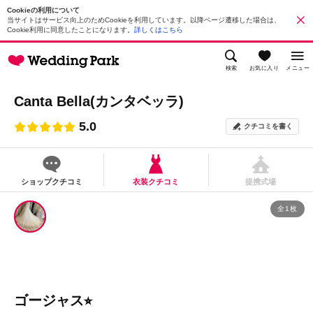
Cookieの利用について
当サイトはサービス向上のためCookieを利用しています。以降ページ遷移した場合は、
Cookie利用に同意したことになります。
詳しくはこちら
検索
お気に入り
メニュー
Canta Bella(カンタベッラ)
5.0
クチコミを書く
ショップクチコミ
衣装クチコミ
提携式場
全1枚
ゴージャス⭐︎