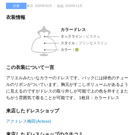
試着
来店
2020年02月
2020年11月
投稿
衣装情報
カラードレス
ネックライン
ビスチェ
スタイル
プリンセスライン
カラー
この衣装について一言
アリエルみたいなカラーのドレスです。バックには緑色のチュー
ルのリボンがついています。胸元がすこしボリュームがあるよう
に見えるのですがドレスの取り外しが可能で上の色を外すとまた
ちがう雰囲気で着ることが可能です。 1枚目：カラードレス
来店したドレスショップ
アクトレス梅田(Actess)
来店したドレスショップのクチコミ