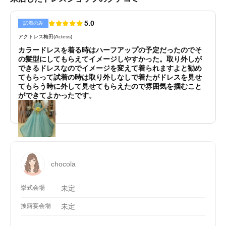
5.0
試着のみ
アクトレス梅田(Actess)
カラードレスを着る時はハーフアップの予定だったのでそ
の髪型にしてもらえてイメージしやすかった。取り外しが
できるドレスなのでイメージを変えて着られますよと勧め
てもらって試着の時は取り外しなしで着たがドレスを見せ
てもらう時に外して見せてもらえたので雰囲気を掴むこと
ができてよかったです。
2020年11月投稿
chocola
挙式会場
未定
披露宴会場
未定