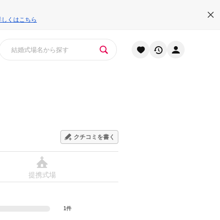
詳しくはこちら
クチコミを書く
提携式場
1件