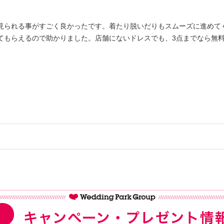
見られる事がすごく良かったです。着たり脱いだりもスムーズに進めて
てもらえるので助かりました。店舗にないドレスでも、3点までなら無