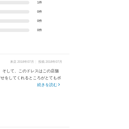
1件
0件
0件
0件
来店
2018年07月
投稿
2018年07月
。そして、このドレスはこの店舗
寄せをしてくれるところがとてもポ
続きを読む