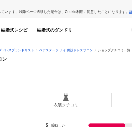
用しています。以降ページ遷移した場合は、Cookie利用に同意したことになります。
結婚式レシピ
結婚式のダンドリ
グドレスブランドリスト
ペアステージ ノイ 併設ドレスサロン
ショップクチコミ一覧
ロン
衣装クチコミ
5
感動した