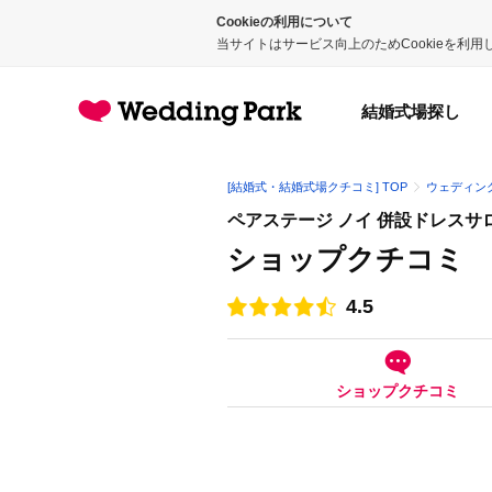
Cookieの利用について
当サイトはサービス向上のためCookieを利
結婚式場探し
[結婚式・結婚式場クチコミ] TOP
ウェディン
ペアステージ ノイ 併設ドレスサ
ショップクチコミ
4.5
点数
ショップクチコミ